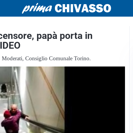
censore, papà porta in
 VIDEO
po Moderati, Consiglio Comunale Torino.