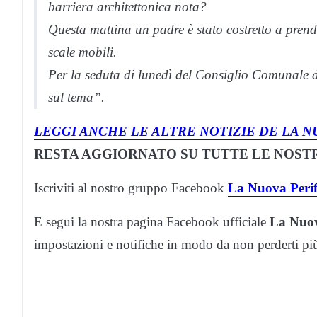
barriera architettonica nota?
Questa mattina un padre è stato costretto a prender
scale mobili.
Per la seduta di lunedì del Consiglio Comunale d
sul tema”.
LEGGI ANCHE LE ALTRE NOTIZIE DE LA N
RESTA AGGIORNATO SU TUTTE LE NOSTR
Iscriviti al nostro gruppo Facebook
La Nuova Perif
E segui la nostra pagina Facebook ufficiale
La Nuov
impostazioni e notifiche in modo da non perderti p