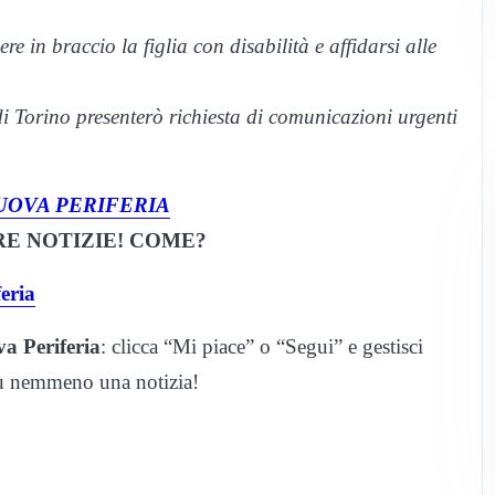
e in braccio la figlia con disabilità e affidarsi alle
i Torino presenterò richiesta di comunicazioni urgenti
UOVA PERIFERIA
E NOTIZIE! COME?
eria
a Periferia
: clicca “Mi piace” o “Segui” e gestisci
iù nemmeno una notizia!