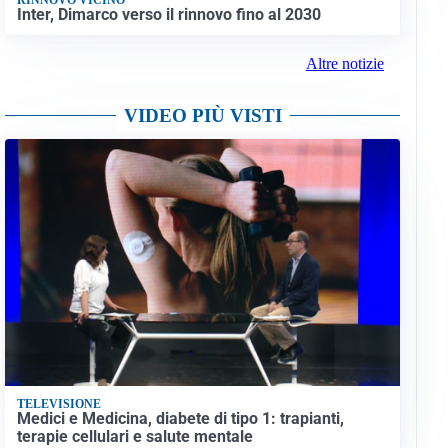
Inter, Dimarco verso il rinnovo fino al 2030
Altre notizie
VIDEO PIÙ VISTI
TELEVISIONE
Medici e Medicina, diabete di tipo 1: trapianti,
terapie cellulari e salute mentale