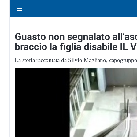
☰
Guasto non segnalato all’as
braccio la figlia disabile IL
La storia raccontata da Silvio Magliano, capogrup