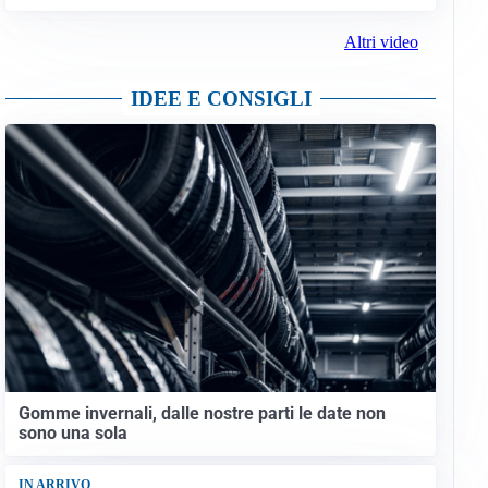
Altri video
IDEE E CONSIGLI
Gomme invernali, dalle nostre parti le date non
sono una sola
IN ARRIVO