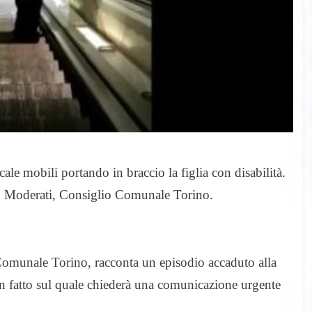
ale mobili portando in braccio la figlia con disabilità.
po Moderati, Consiglio Comunale Torino.
omunale Torino, racconta un episodio accaduto alla
n fatto sul quale chiederà una comunicazione urgente