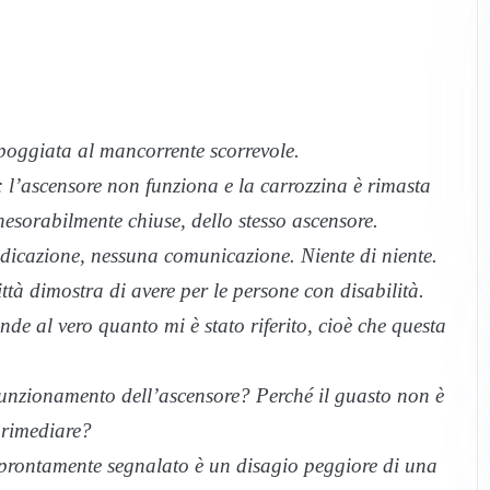
ppoggiata al mancorrente scorrevole.
 l’ascensore non funziona e la carrozzina è rimasta
 inesorabilmente chiuse, dello stesso ascensore.
ndicazione, nessuna comunicazione. Niente di niente.
ttà dimostra di avere per le persone con disabilità.
e al vero quanto mi è stato riferito, cioè che questa
 funzionamento dell’ascensore? Perché il guasto non è
 rimediare?
prontamente segnalato è un disagio peggiore di una