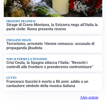
FRIZIONI TRA PAESI
Strage di Crans-Montana, la Svizzera nega all’Italia la
parte civile: Roma presenta ricorso
INDAGINE DIGOS
Terrorismo, arrestato 16enne comasco: accusato di
propaganda jihadista
NON SI FERMA LA TENSIONE
Crisi Ceuta, la Spagna attacca l’Italia: “Revochi i
controlli alle frontiere o prenderemo contromisure”
LUTTO
Francesco Guccini è morto a 86 anni: addio a un
cantautore simbolo della musica italiana
Altre notizie