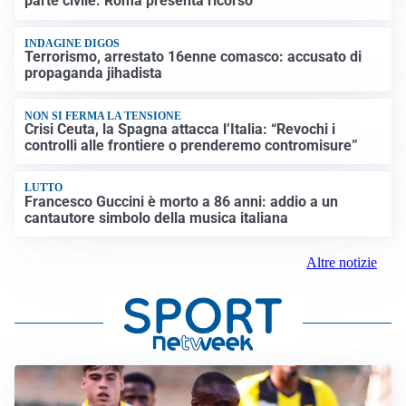
parte civile: Roma presenta ricorso
INDAGINE DIGOS
Terrorismo, arrestato 16enne comasco: accusato di
propaganda jihadista
NON SI FERMA LA TENSIONE
Crisi Ceuta, la Spagna attacca l’Italia: “Revochi i
controlli alle frontiere o prenderemo contromisure”
LUTTO
Francesco Guccini è morto a 86 anni: addio a un
cantautore simbolo della musica italiana
Altre notizie