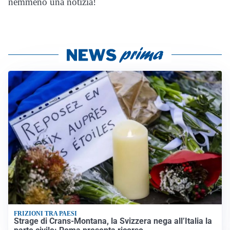
nemmeno una notizia!
FRIZIONI TRA PAESI
Strage di Crans-Montana, la Svizzera nega all’Italia la