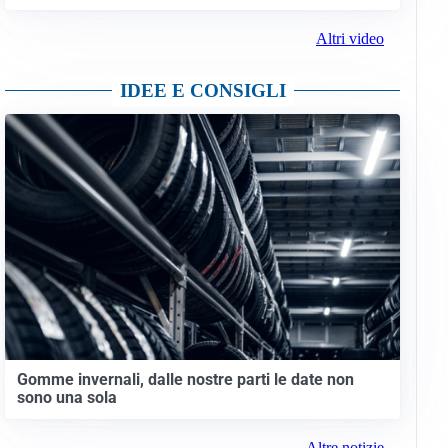
Altri video
IDEE E CONSIGLI
Gomme invernali, dalle nostre parti le date non
sono una sola
Altre notizie