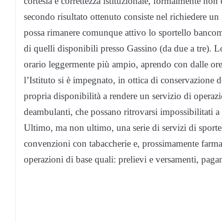
cortesia e correttezza istituzionale, formalmente non 
secondo risultato ottenuto consiste nel richiedere un
possa rimanere comunque attivo lo sportello bancoma
di quelli disponibili presso Gassino (da due a tre). 
orario leggermente più ampio, aprendo con dalle ore
l’Istituto si è impegnato, in ottica di conservazione de
propria disponibilità a rendere un servizio di operazi
deambulanti, che possano ritrovarsi impossibilitati a 
Ultimo, ma non ultimo, una serie di servizi di sportel
convenzioni con tabaccherie e, prossimamente farmacie
operazioni di base quali: prelievi e versamenti, pag