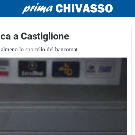
nca a Castiglione
almeno lo sportello del bancomat.