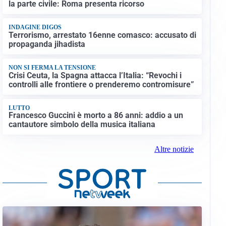
la parte civile: Roma presenta ricorso
INDAGINE DIGOS
Terrorismo, arrestato 16enne comasco: accusato di
propaganda jihadista
NON SI FERMA LA TENSIONE
Crisi Ceuta, la Spagna attacca l’Italia: “Revochi i
controlli alle frontiere o prenderemo contromisure”
LUTTO
Francesco Guccini è morto a 86 anni: addio a un
cantautore simbolo della musica italiana
Altre notizie