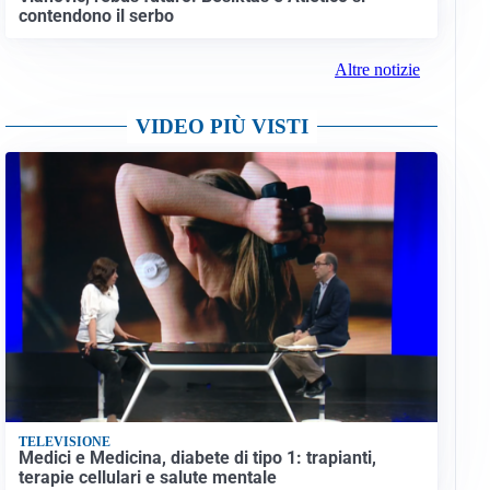
contendono il serbo
Altre notizie
VIDEO PIÙ VISTI
TELEVISIONE
Medici e Medicina, diabete di tipo 1: trapianti,
terapie cellulari e salute mentale