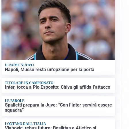
IL NOME NUOVO
Napoli, Musso resta un’opzione per la porta
TITOLARE IN CAMPIONATO
Inter, tocca a Pio Esposito: Chivu gli affida l’attacco
LE PAROLE
Spalletti prepara la Juve: “Con l’Inter servirà essere
squadra”
LONTANO DALL'ITALIA
Vlahovic, rebus futuro: Besiktas e Atletico si