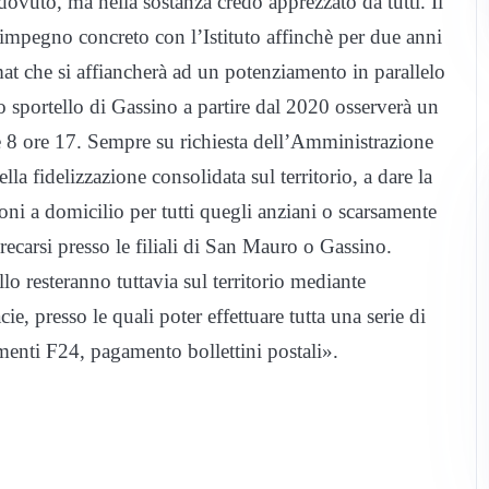
dovuto, ma nella sostanza credo apprezzato da tutti. Il
 impegno concreto con l’Istituto affinchè per due anni
t che si affiancherà ad un potenziamento in parallelo
Lo sportello di Gassino a partire dal 2020 osserverà un
 8 ore 17. Sempre su richiesta dell’Amministrazione
lla fidelizzazione consolidata sul territorio, a dare la
oni a domicilio per tutti quegli anziani o scarsamente
recarsi presso le filiali di San Mauro o Gassino.
lo resteranno tuttavia sul territorio mediante
, presso le quali poter effettuare tutta una serie di
amenti F24, pagamento bollettini postali».