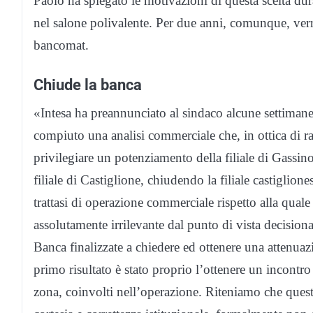
Paolo ha spiegato le motivazioni di questa scelta d
nel salone polivalente. Per due anni, comunque, ver
bancomat.
Chiude la banca
«Intesa ha preannunciato al sindaco alcune settimane
compiuto una analisi commerciale che, in ottica di ra
privilegiare un potenziamento della filiale di Gassino,
filiale di Castiglione, chiudendo la filiale castiglio
trattasi di operazione commerciale rispetto alla qua
assolutamente irrilevante dal punto di vista decisiona
Banca finalizzate a chiedere ed ottenere una attenuazi
primo risultato è stato proprio l’ottenere un incontro
zona, coinvolti nell’operazione. Riteniamo che que