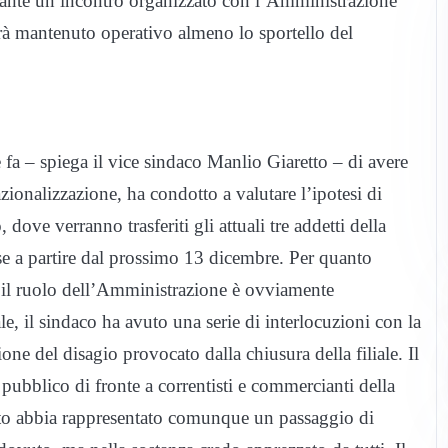
urante un incontro organizzato con l’Amministrazione
rà mantenuto operativo almeno lo sportello del
 fa – spiega il vice sindaco Manlio Giaretto – di avere
zionalizzazione, ha condotto a valutare l’ipotesi di
 dove verranno trasferiti gli attuali tre addetti della
nese a partire dal prossimo 13 dicembre. Per quanto
le il ruolo dell’Amministrazione è ovviamente
le, il sindaco ha avuto una serie di interlocuzioni con la
one del disagio provocato dalla chiusura della filiale. Il
 pubblico di fronte a correntisti e commercianti della
sto abbia rappresentato comunque un passaggio di