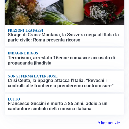
FRIZIONI TRA PAESI
Strage di Crans-Montana, la Svizzera nega all’Italia la
parte civile: Roma presenta ricorso
INDAGINE DIGOS
Terrorismo, arrestato 16enne comasco: accusato di
propaganda jihadista
NON SI FERMA LA TENSIONE
Crisi Ceuta, la Spagna attacca l’Italia: “Revochi i
controlli alle frontiere o prenderemo contromisure”
LUTTO
Francesco Guccini è morto a 86 anni: addio a un
cantautore simbolo della musica italiana
Altre notizie