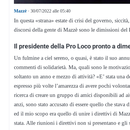
Mazzè
· 30/07/2022 alle 05:40
In questa «strana» estate di crisi del governo, siccità
discorsi della gente di Mazzè sono le dimissioni del
Il presidente della Pro Loco pronto a dime
Un fulmine a ciel sereno, o quasi, è stato il suo ann
commenti di solidarietà. Ma, quali sono le motivazi
soltanto un anno e mezzo di attività? «E’ stata una d
espresso più volte l’amarezza di avere pochi volontari
ricerca di creare un gruppo di amici disponibili ad a
anzi, sono stato accusato di essere quello che stava
ed il mio scopo era quello di unire i direttivi di M
stata. Alle riunioni i direttivi non si presentano e gl