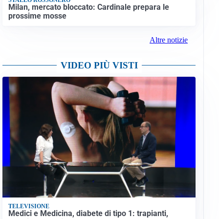
Milan, mercato bloccato: Cardinale prepara le
prossime mosse
Altre notizie
VIDEO PIÙ VISTI
TELEVISIONE
Medici e Medicina, diabete di tipo 1: trapianti,