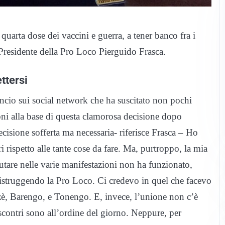
, quarta dose dei vaccini e guerra, a tener banco fra i
 Presidente della Pro Loco Pierguido Frasca.
ttersi
uncio sui social network che ha suscitato non pochi
oni alla base di questa clamorosa decisione dopo
ecisione sofferta ma necessaria- riferisce Frasca – Ho
 rispetto alle tante cose da fare. Ma, purtroppo, la mia
iutare nelle varie manifestazioni non ha funzionato,
 distruggendo la Pro Loco. Ci credevo in quel che facevo
azzè, Barengo, e Tonengo. E, invece, l’unione non c’è
i scontri sono all’ordine del giorno. Neppure, per