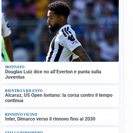
MOTIVATO
Douglas Luiz dice no all’Everton e punta sulla
Juventus
RIENTRO A RILENTO
Alcaraz, US Open lontano: la corsa contro il tempo
continua
RINNOVO VICINO
Inter, Dimarco verso il rinnovo fino al 2030
STALLO ROSSONERO