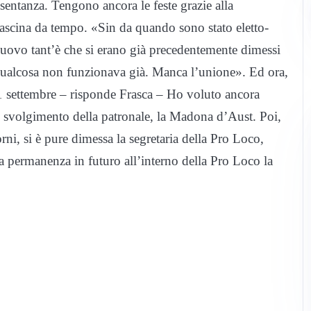
esentanza. Tengono ancora le feste grazie alla
rascina da tempo. «Sin da quando sono stato eletto-
 nuovo tant’è che si erano già precedentemente dimessi
ualcosa non funzionava già. Manca l’unione». Ed ora,
1 settembre – risponde Frasca – Ho voluto ancora
re svolgimento della patronale, la Madona d’Aust. Poi,
orni, si è pure dimessa la segretaria della Pro Loco,
 permanenza in futuro all’interno della Pro Loco la