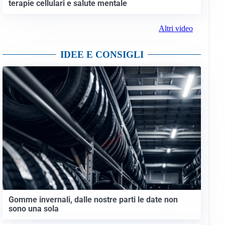
terapie cellulari e salute mentale
Altri video
IDEE E CONSIGLI
Gomme invernali, dalle nostre parti le date non
sono una sola