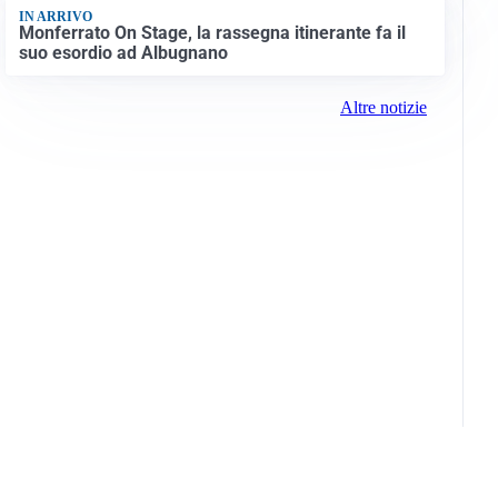
IN ARRIVO
Monferrato On Stage, la rassegna itinerante fa il
suo esordio ad Albugnano
Altre notizie