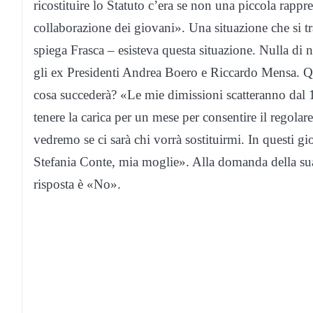
ricostituire lo Statuto c’era se non una piccola rappr
collaborazione dei giovani». Una situazione che si t
spiega Frasca – esisteva questa situazione. Nulla di
gli ex Presidenti Andrea Boero e Riccardo Mensa. Q
cosa succederà? «Le mie dimissioni scatteranno dal 
tenere la carica per un mese per consentire il regola
vedremo se ci sarà chi vorrà sostituirmi. In questi gi
Stefania Conte, mia moglie». Alla domanda della sua
risposta è «No».