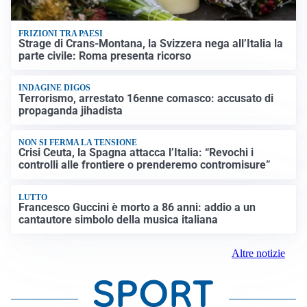
FRIZIONI TRA PAESI
Strage di Crans-Montana, la Svizzera nega all’Italia la
parte civile: Roma presenta ricorso
INDAGINE DIGOS
Terrorismo, arrestato 16enne comasco: accusato di
propaganda jihadista
NON SI FERMA LA TENSIONE
Crisi Ceuta, la Spagna attacca l’Italia: “Revochi i
controlli alle frontiere o prenderemo contromisure”
LUTTO
Francesco Guccini è morto a 86 anni: addio a un
cantautore simbolo della musica italiana
Altre notizie