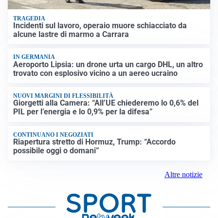
TRAGEDIA
Incidenti sul lavoro, operaio muore schiacciato da
alcune lastre di marmo a Carrara
IN GERMANIA
Aeroporto Lipsia: un drone urta un cargo DHL, un altro
trovato con esplosivo vicino a un aereo ucraino
NUOVI MARGINI DI FLESSIBILITÀ
Giorgetti alla Camera: “All’UE chiederemo lo 0,6% del
PIL per l’energia e lo 0,9% per la difesa”
CONTINUANO I NEGOZIATI
Riapertura stretto di Hormuz, Trump: “Accordo
possibile oggi o domani”
Altre notizie