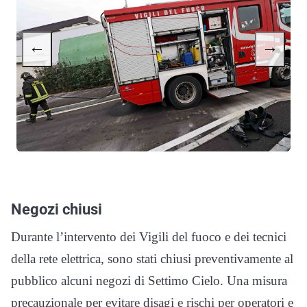
←
→
Negozi chiusi
Durante l’intervento dei Vigili del fuoco e dei tecnici
della rete elettrica, sono stati chiusi preventivamente al
pubblico alcuni negozi di Settimo Cielo. Una misura
precauzionale per evitare disagi e rischi per operatori e