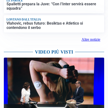
LE PAROLE
Spalletti prepara la Juve: “Con l’Inter servirà essere
squadra”
LONTANO DALL'ITALIA
Vlahovic, rebus futuro: Besiktas e Atletico si
contendono il serbo
Altre notizie
VIDEO PIÙ VISTI