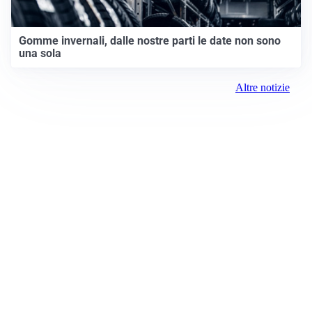
Gomme invernali, dalle nostre parti le date non sono
una sola
Altre notizie
Prima Chivasso
Registrazione tribunale:
Ivrea 2996/2021 11/25/2021
ROC:
15381