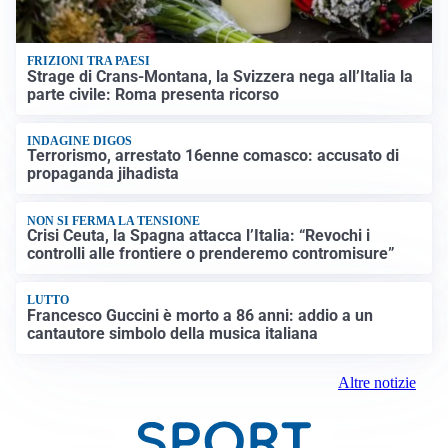
FRIZIONI TRA PAESI
Strage di Crans-Montana, la Svizzera nega all’Italia la
parte civile: Roma presenta ricorso
INDAGINE DIGOS
Terrorismo, arrestato 16enne comasco: accusato di
propaganda jihadista
NON SI FERMA LA TENSIONE
Crisi Ceuta, la Spagna attacca l’Italia: “Revochi i
controlli alle frontiere o prenderemo contromisure”
LUTTO
Francesco Guccini è morto a 86 anni: addio a un
cantautore simbolo della musica italiana
Altre notizie