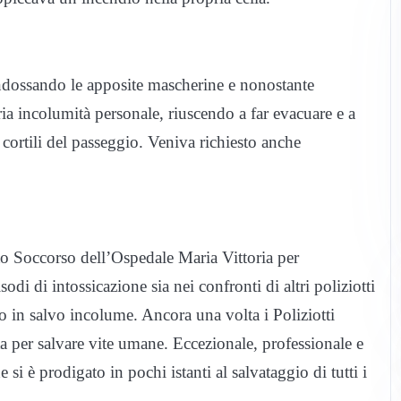
 indossando le apposite mascherine e nonostante
ia incolumità personale, riuscendo a far evacuare e a
 i cortili del passeggio. Veniva richiesto anche
nto Soccorso dell’Ospedale Maria Vittoria per
odi di intossicazione sia nei confronti di altri poliziotti
tto in salvo incolume. Ancora una volta i Poliziotti
a per salvare vite umane. Eccezionale, professionale e
 si è prodigato in pochi istanti al salvataggio di tutti i