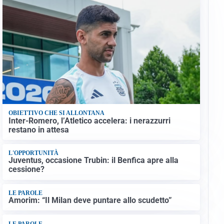
OBIETTIVO CHE SI ALLONTANA
Inter-Romero, l’Atletico accelera: i nerazzurri
restano in attesa
L'OPPORTUNITÀ
Juventus, occasione Trubin: il Benfica apre alla
cessione?
LE PAROLE
Amorim: “Il Milan deve puntare allo scudetto”
LE PAROLE