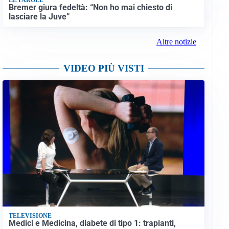
Bremer giura fedeltà: “Non ho mai chiesto di
lasciare la Juve”
Altre notizie
VIDEO PIÙ VISTI
TELEVISIONE
Medici e Medicina, diabete di tipo 1: trapianti,