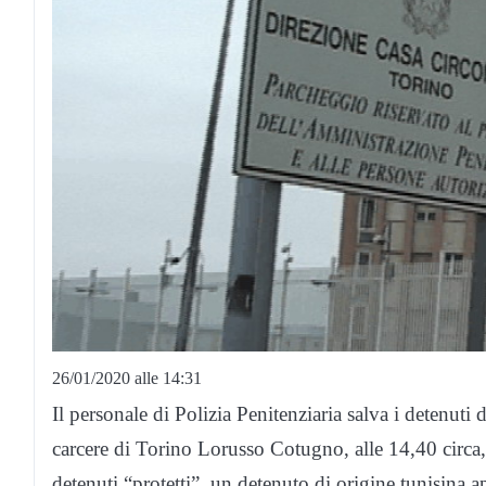
26/01/2020 alle 14:31
Il personale di Polizia Penitenziaria salva i detenut
carcere di Torino Lorusso Cotugno, alle 14,40 circa, 
detenuti “protetti”, un detenuto di origine tunisina a