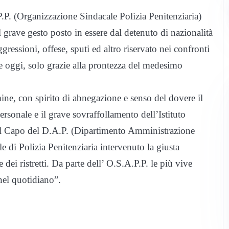
P. (Organizzazione Sindacale Polizia Penitenziaria)
grave gesto posto in essere dal detenuto di nazionalità
ssioni, offese, sputi ed altro riservato nei confronti
he oggi, solo grazie alla prontezza del medesimo
ine, con spirito di abnegazione e senso del dovere il
rsonale e il grave sovraffollamento dell’Istituto
 il Capo del D.A.P. (Dipartimento Amministrazione
le di Polizia Penitenziaria intervenuto la giusta
 dei ristretti. Da parte dell’ O.S.A.P.P. le più vive
 nel quotidiano”.