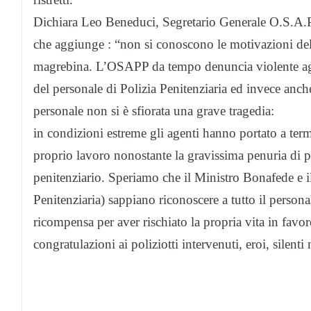
Dichiara Leo Beneduci, Segretario Generale O.S.A.P.
che aggiunge : “non si conoscono le motivazioni del 
magrebina. L’OSAPP da tempo denuncia violente aggre
del personale di Polizia Penitenziaria ed invece anc
personale non si è sfiorata una grave tragedia:
in condizioni estreme gli agenti hanno portato a term
proprio lavoro nonostante la gravissima penuria di pe
penitenziario. Speriamo che il Ministro Bonafede e
Penitenziaria) sappiano riconoscere a tutto il persona
ricompensa per aver rischiato la propria vita in favore
congratulazioni ai poliziotti intervenuti, eroi, silenti