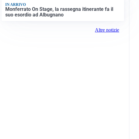
IN ARRIVO
Monferrato On Stage, la rassegna itinerante fa il
suo esordio ad Albugnano
Altre notizie