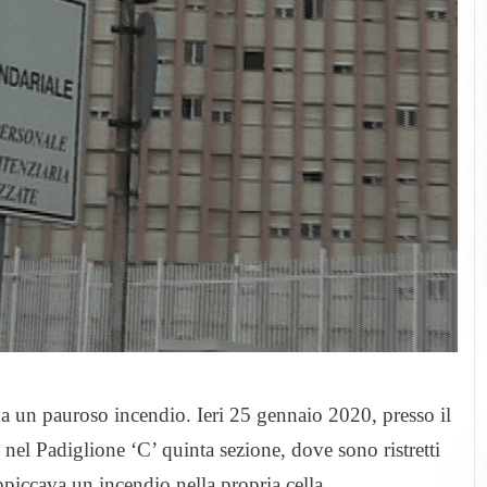
i da un pauroso incendio. Ieri 25 gennaio 2020, presso il
nel Padiglione ‘C’ quinta sezione, dove sono ristretti
ppiccava un incendio nella propria cella.