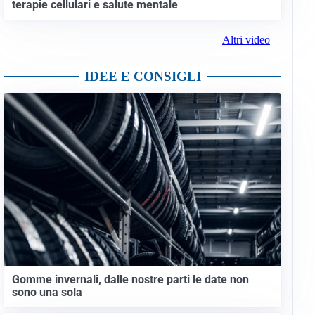
terapie cellulari e salute mentale
Altri video
IDEE E CONSIGLI
Gomme invernali, dalle nostre parti le date non
sono una sola