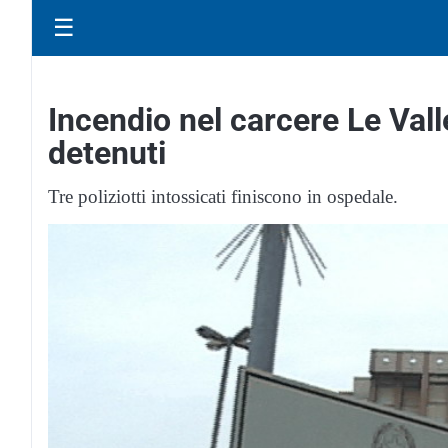
☰
Incendio nel carcere Le Valle
detenuti
Tre poliziotti intossicati finiscono in ospedale.