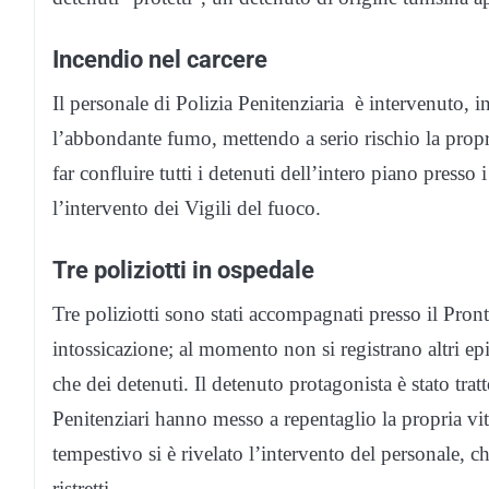
Incendio nel carcere
Il personale di Polizia Penitenziaria è intervenuto,
l’abbondante fumo, mettendo a serio rischio la propr
far confluire tutti i detenuti dell’intero piano presso
l’intervento dei Vigili del fuoco.
Tre poliziotti in ospedale
Tre poliziotti sono stati accompagnati presso il Pro
intossicazione; al momento non si registrano altri epis
che dei detenuti. Il detenuto protagonista è stato tra
Penitenziari hanno messo a repentaglio la propria vit
tempestivo si è rivelato l’intervento del personale, che
ristretti.