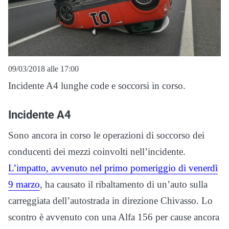
09/03/2018 alle 17:00
Incidente A4 lunghe code e soccorsi in corso.
Incidente A4
Sono ancora in corso le operazioni di soccorso dei
conducenti dei mezzi coinvolti nell’incidente.
L’impatto, avvenuto nel primo pomeriggio di venerdì
9 marzo
, ha causato il ribaltamento di un’auto sulla
carreggiata dell’autostrada in direzione Chivasso. Lo
scontro è avvenuto con una Alfa 156 per cause ancora