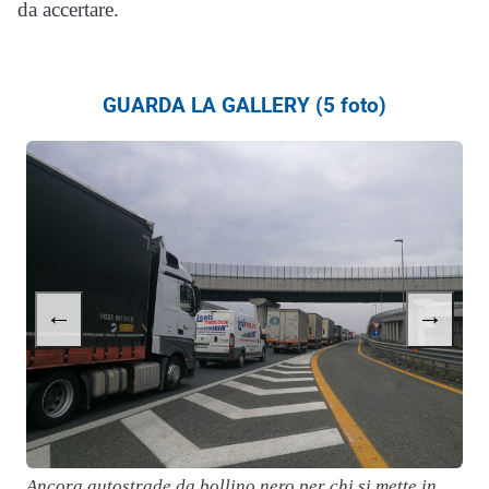
da accertare.
GUARDA LA GALLERY (5 foto)
←
→
Ancora autostrade da bollino nero per chi si mette in