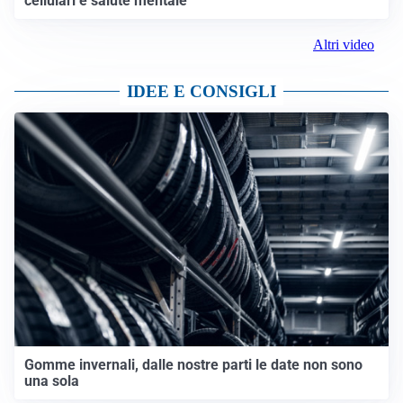
cellulari e salute mentale
Altri video
IDEE E CONSIGLI
Gomme invernali, dalle nostre parti le date non sono
una sola