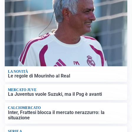
LA NOVITÀ
Le regole di Mourinho al Real
MERCATO JUVE
La Juventus vuole Suzuki, ma il Psg è avanti
CALCIOMERCATO
Inter, Frattesi blocca il mercato nerazzurro: la
situazione
SERIE A