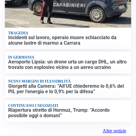
TRAGEDIA
Incidenti sul lavoro, operaio muore schiacciato da
alcune lastre di marmo a Carrara
IN GERMANIA
Aeroporto Lipsia: un drone urta un cargo DHL, un altro
trovato con esplosivo vicino a un aereo ucraino
NUOVI MARGINI DI FLESSIBILITÀ
Giorgetti alla Camera: “All’UE chiederemo lo 0,6% del
PIL per l’energia e lo 0,9% per la difesa”
CONTINUANO I NEGOZIATI
Riapertura stretto di Hormuz, Trump: “Accordo
possibile oggi o domani”
Altre notizie