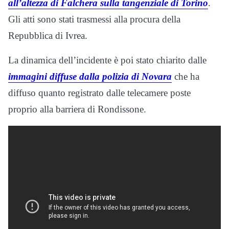
all’altezza di Falchera sulla tangenziale di Torino
.
Gli atti sono stati trasmessi alla procura della
Repubblica di Ivrea.
La dinamica dell’incidente è poi stato chiarito dalle
immagini diffuse dalla polizia di Novara
che ha
diffuso quanto registrato dalle telecamere poste
proprio alla barriera di Rondissone.