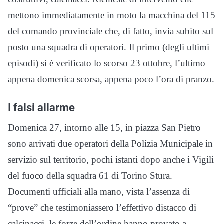
mettono immediatamente in moto la macchina del 115
del comando provinciale che, di fatto, invia subito sul
posto una squadra di operatori. Il primo (degli ultimi
episodi) si è verificato lo scorso 23 ottobre, l’ultimo
appena domenica scorsa, appena poco l’ora di pranzo.
I falsi allarme
Domenica 27, intorno alle 15, in piazza San Pietro
sono arrivati due operatori della Polizia Municipale in
servizio sul territorio, pochi istanti dopo anche i Vigili
del fuoco della squadra 61 di Torino Stura.
Documenti ufficiali alla mano, vista l’assenza di
“prove” che testimoniassero l’effettivo distacco di
calcinacci, le forze dell’ordine hanno provato a