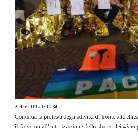
25/06/2019 alle 10:34
Continua la protesta degli attivisti di fronte alla ch
il Governo all’autorizzazione dello sbarco dei 43 m