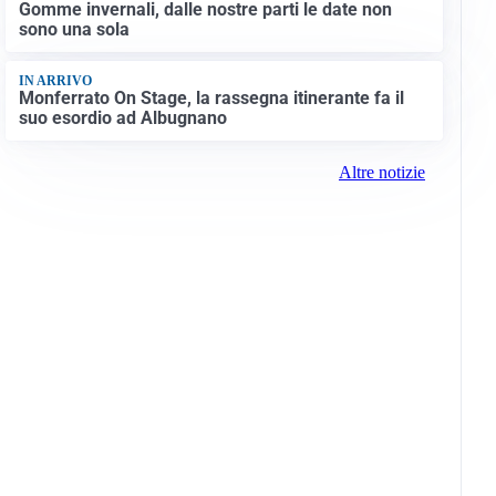
Gomme invernali, dalle nostre parti le date non
sono una sola
IN ARRIVO
Monferrato On Stage, la rassegna itinerante fa il
suo esordio ad Albugnano
Altre notizie