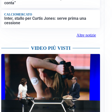
conta”
CALCIOMERCATO
Inter, stallo per Curtis Jones: serve prima una
cessione
Altre notizie
VIDEO PIÙ VISTI