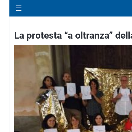
☰
La protesta “a oltranza” del