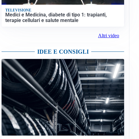
TELEVISIONE
Medici e Medicina, diabete di tipo 1: trapianti,
terapie cellulari e salute mentale
Altri video
IDEE E CONSIGLI