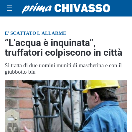
☰
E' SCATTATO L'ALLARME
“L’acqua è inquinata”,
truffatori colpiscono in città
Si tratta di due uomini muniti di mascherina e con il
giubbotto blu