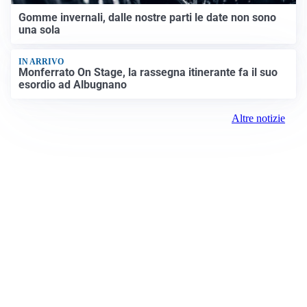
Gomme invernali, dalle nostre parti le date non sono
una sola
IN ARRIVO
Monferrato On Stage, la rassegna itinerante fa il suo
esordio ad Albugnano
Altre notizie
Prima Chivasso
Registrazione tribunale:
Ivrea 2996/2021 11/25/2021