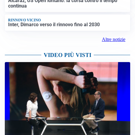
Alcaraz, US Open lontano: la corsa contro il tempo
continua
RINNOVO VICINO
Inter, Dimarco verso il rinnovo fino al 2030
Altre notizie
VIDEO PIÙ VISTI