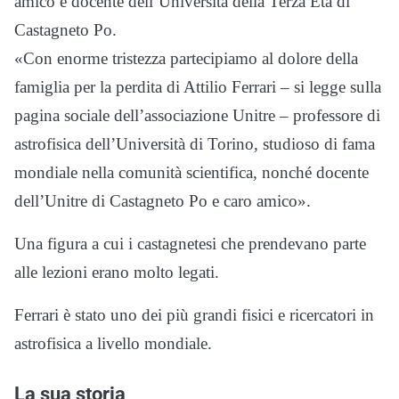
amico e docente dell’Università della Terza Età di
Castagneto Po.
«Con enorme tristezza partecipiamo al dolore della
famiglia per la perdita di Attilio Ferrari – si legge sulla
pagina sociale dell’associazione Unitre – professore di
astrofisica dell’Università di Torino, studioso di fama
mondiale nella comunità scientifica, nonché docente
dell’Unitre di Castagneto Po e caro amico».
Una figura a cui i castagnetesi che prendevano parte
alle lezioni erano molto legati.
Ferrari è stato uno dei più grandi fisici e ricercatori in
astrofisica a livello mondiale.
La sua storia