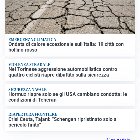
EMERGENZA CLIMATICA
Ondata di calore eccezionale sull’Italia: 19 città con
bollino rosso
VIOLENZA STRADALE
Nel Torinese aggressione automobilistica contro
quattro ciclisti riapre dibattito sulla sicurezza
SICUREZZA NAVALE
Hormuz riapre solo se gli USA cambiano condotta: le
condizioni di Teheran
RIAPERTURA FRONTIERE
Crisi Ceuta, Tajani: “Schengen ripristinato solo a
pericolo finito”