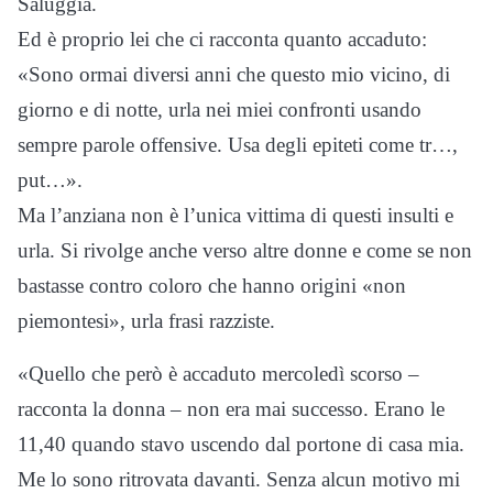
Saluggia.
Ed è proprio lei che ci racconta quanto accaduto:
«Sono ormai diversi anni che questo mio vicino, di
giorno e di notte, urla nei miei confronti usando
sempre parole offensive. Usa degli epiteti come tr…,
put…».
Ma l’anziana non è l’unica vittima di questi insulti e
urla. Si rivolge anche verso altre donne e come se non
bastasse contro coloro che hanno origini «non
piemontesi», urla frasi razziste.
«Quello che però è accaduto mercoledì scorso –
racconta la donna – non era mai successo. Erano le
11,40 quando stavo uscendo dal portone di casa mia.
Me lo sono ritrovata davanti. Senza alcun motivo mi