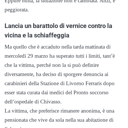
Eppure nulla, la situazione non è cambiata. Anzi, è
peggiorata.
Lancia un barattolo di vernice contro la
vicina e la schiaffeggia
Ma quello che è accaduto nella tarda mattinata di
mercoledì 29 marzo ha superato tutti i limiti, tant’è
che la vittima, perché non la si può definire
diversamente, ha deciso di sporgere denuncia ai
carabinieri della Stazione di Livorno Ferraris dopo
esser stata curata dai medici del Pronto soccorso
dell’ospedale di Chivasso.
La vittima, che preferisce rimanere anonima, è una
pensionata che vive da sola nella sua abitazione di