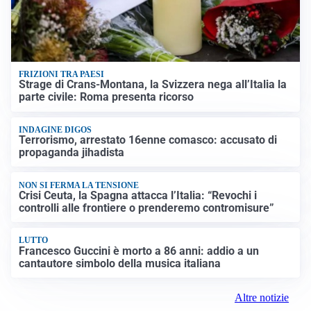
FRIZIONI TRA PAESI
Strage di Crans-Montana, la Svizzera nega all’Italia la
parte civile: Roma presenta ricorso
INDAGINE DIGOS
Terrorismo, arrestato 16enne comasco: accusato di
propaganda jihadista
NON SI FERMA LA TENSIONE
Crisi Ceuta, la Spagna attacca l’Italia: “Revochi i
controlli alle frontiere o prenderemo contromisure”
LUTTO
Francesco Guccini è morto a 86 anni: addio a un
cantautore simbolo della musica italiana
Altre notizie