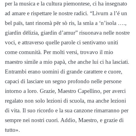
per la musica e la cultura piemontese, ci ha insegnato
ad amare e rispettare le nostre radici. “Livurn a l’é un
bel païs, tant rinomà për sò ris, la smìa a ‘n’isola ….,
giardin dëlizia, giardin d’amur” risuonava nelle nostre
voci, e attraverso quelle parole ci sentivamo uniti
come comunità. Per molti versi, trovavo il mio
maestro simile a mio papà, che anche lui ci ha lasciati.
Entrambi erano uomini di grande carattere e cuore,
capaci di lasciare un segno profondo nelle persone
intorno a loro. Grazie, Maestro Capellino, per averci
regalato non solo lezioni di scuola, ma anche lezioni
di vita. Il suo ricordo e la sua canzone rimarranno per
sempre nei nostri cuori. Addio, Maestro, e grazie di
tutto».