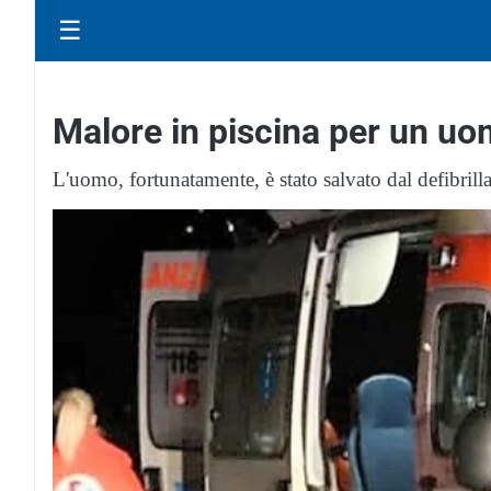
☰
Malore in piscina per un uo
L'uomo, fortunatamente, è stato salvato dal defibrill