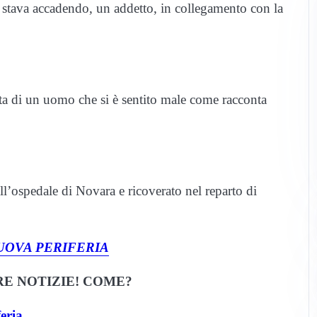
e stava accadendo, un addetto, in collegamento con la
vita di un uomo che si è sentito male come racconta
ll’ospedale di Novara e ricoverato nel reparto di
UOVA PERIFERIA
E NOTIZIE! COME?
eria