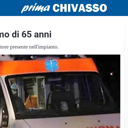
mo di 65 anni
atore presente nell'impianto.