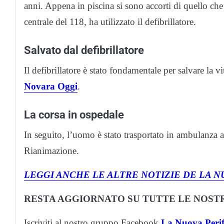
anni. Appena in piscina si sono accorti di quello ch
centrale del 118, ha utilizzato il defibrillatore.
Salvato dal defibrillatore
Il defibrillatore è stato fondamentale per salvare la 
Novara Oggi
.
La corsa in ospedale
In seguito, l’uomo è stato trasportato in ambulanza a
Rianimazione.
LEGGI ANCHE LE ALTRE NOTIZIE DE LA N
RESTA AGGIORNATO SU TUTTE LE NOSTR
Iscriviti al nostro gruppo Facebook
La Nuova Perif