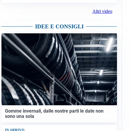
Altri video
IDEE E CONSIGLI
Gomme invernali, dalle nostre parti le date non
sono una sola
IN ARRIVO