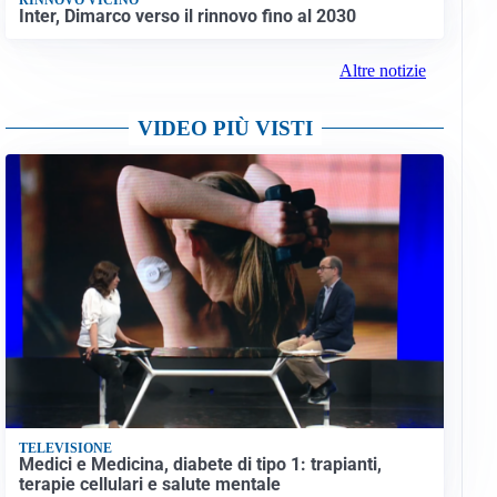
Inter, Dimarco verso il rinnovo fino al 2030
Altre notizie
VIDEO PIÙ VISTI
TELEVISIONE
Medici e Medicina, diabete di tipo 1: trapianti,
terapie cellulari e salute mentale