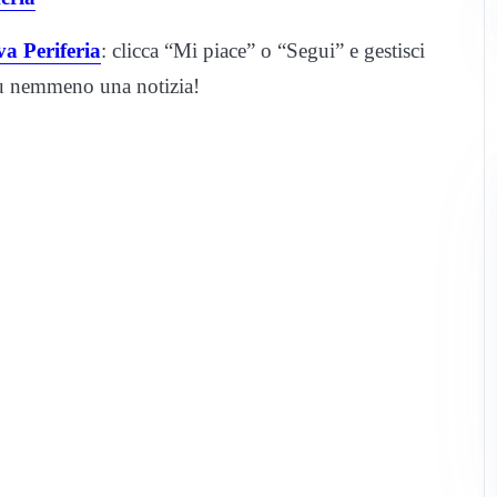
a Periferia
: clicca “Mi piace” o “Segui” e gestisci
iù nemmeno una notizia!