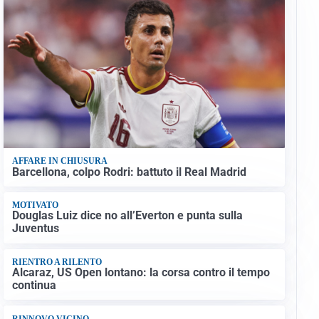
AFFARE IN CHIUSURA
Barcellona, colpo Rodri: battuto il Real Madrid
MOTIVATO
Douglas Luiz dice no all’Everton e punta sulla
Juventus
RIENTRO A RILENTO
Alcaraz, US Open lontano: la corsa contro il tempo
continua
RINNOVO VICINO