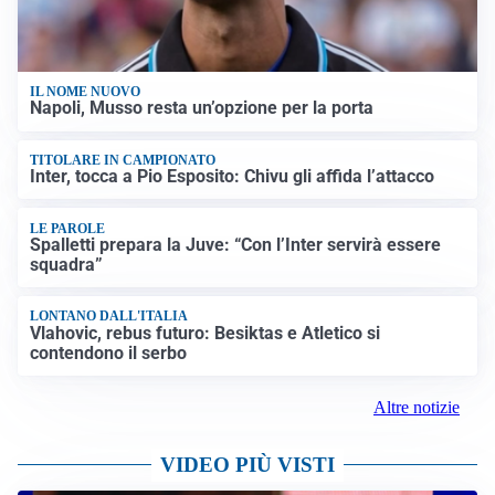
IL NOME NUOVO
Napoli, Musso resta un’opzione per la porta
TITOLARE IN CAMPIONATO
Inter, tocca a Pio Esposito: Chivu gli affida l’attacco
LE PAROLE
Spalletti prepara la Juve: “Con l’Inter servirà essere
squadra”
LONTANO DALL'ITALIA
Vlahovic, rebus futuro: Besiktas e Atletico si
contendono il serbo
Altre notizie
VIDEO PIÙ VISTI