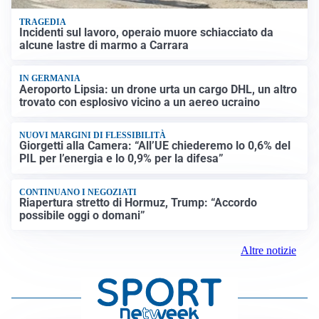
TRAGEDIA
Incidenti sul lavoro, operaio muore schiacciato da
alcune lastre di marmo a Carrara
IN GERMANIA
Aeroporto Lipsia: un drone urta un cargo DHL, un altro
trovato con esplosivo vicino a un aereo ucraino
NUOVI MARGINI DI FLESSIBILITÀ
Giorgetti alla Camera: “All’UE chiederemo lo 0,6% del
PIL per l’energia e lo 0,9% per la difesa”
CONTINUANO I NEGOZIATI
Riapertura stretto di Hormuz, Trump: “Accordo
possibile oggi o domani”
Altre notizie