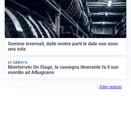
Gomme invernali, dalle nostre parti le date non sono
una sola
IN ARRIVO
Monferrato On Stage, la rassegna itinerante fa il suo
esordio ad Albugnano
Altre notizie