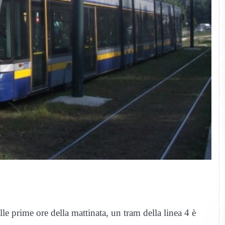
lle prime ore della mattinata, un tram della linea 4 è