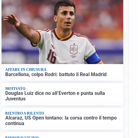
AFFARE IN CHIUSURA
Barcellona, colpo Rodri: battuto il Real Madrid
MOTIVATO
Douglas Luiz dice no all’Everton e punta sulla
Juventus
RIENTRO A RILENTO
Alcaraz, US Open lontano: la corsa contro il tempo
continua
RINNOVO VICINO