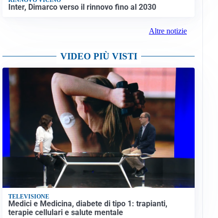
Inter, Dimarco verso il rinnovo fino al 2030
Altre notizie
VIDEO PIÙ VISTI
TELEVISIONE
Medici e Medicina, diabete di tipo 1: trapianti,
terapie cellulari e salute mentale