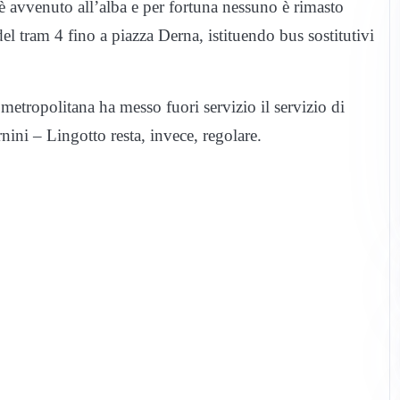
 è avvenuto all’alba e per fortuna nessuno è rimasto
 del tram 4 fino a piazza Derna, istituendo bus sostitutivi
metropolitana ha messo fuori servizio il servizio di
rnini – Lingotto resta, invece, regolare.