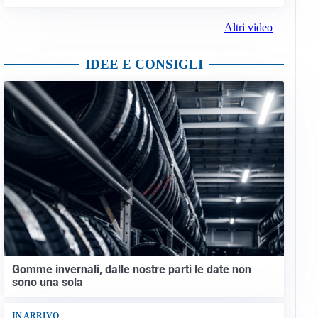
Altri video
IDEE E CONSIGLI
Gomme invernali, dalle nostre parti le date non
sono una sola
IN ARRIVO