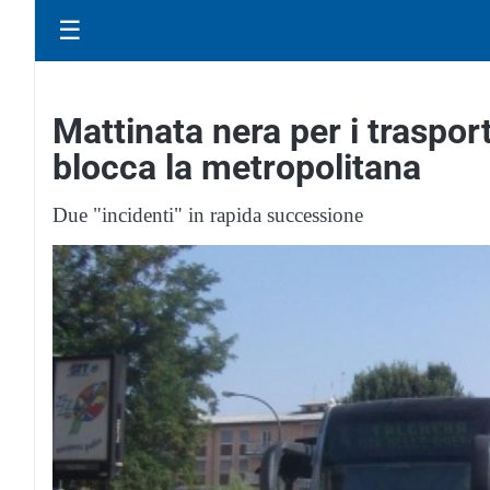
☰
Mattinata nera per i trasport
blocca la metropolitana
Due "incidenti" in rapida successione