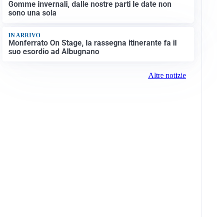
Gomme invernali, dalle nostre parti le date non
sono una sola
IN ARRIVO
Monferrato On Stage, la rassegna itinerante fa il
suo esordio ad Albugnano
Altre notizie