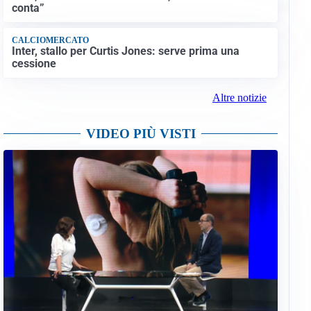
conta”
CALCIOMERCATO
Inter, stallo per Curtis Jones: serve prima una
cessione
Altre notizie
VIDEO PIÙ VISTI