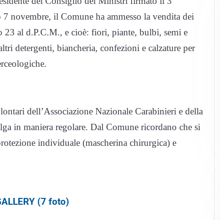
residente del Consiglio dei Ministri firmato il 3
to 7 novembre, il Comune ha ammesso la vendita dei
o 23 al d.P.C.M., e cioè: fiori, piante, bulbi, semi e
altri detergenti, biancheria, confezioni e calzature per
erceologiche.
ntari dell’Associazione Nazionale Carabinieri e della
volga in maniera regolare. Dal Comune ricordano che si
protezione individuale (mascherina chirurgica) e
ALLERY (7 foto)