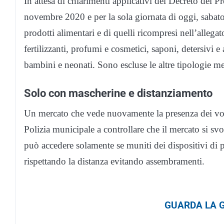
In attesa di chiarimenti applicativi del Decreto del P
novembre 2020 e per la sola giornata di oggi, saba
prodotti alimentari e di quelli ricompresi nell’allegat
fertilizzanti, profumi e cosmetici, saponi, detersivi e 
bambini e neonati. Sono escluse le altre tipologie m
Solo con mascherine e distanziamento
Un mercato che vede nuovamente la presenza dei volo
Polizia municipale a controllare che il mercato si s
può accedere solamente se muniti dei dispositivi di 
rispettando la distanza evitando assembramenti.
GUARDA LA G