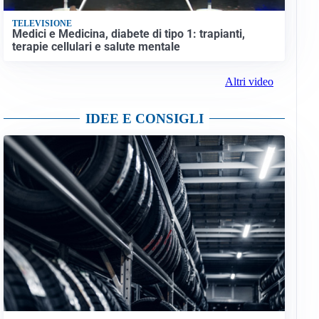
TELEVISIONE
Medici e Medicina, diabete di tipo 1: trapianti,
terapie cellulari e salute mentale
Altri video
IDEE E CONSIGLI