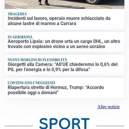
TRAGEDIA
Incidenti sul lavoro, operaio muore schiacciato da
alcune lastre di marmo a Carrara
IN GERMANIA
Aeroporto Lipsia: un drone urta un cargo DHL, un altro
trovato con esplosivo vicino a un aereo ucraino
NUOVI MARGINI DI FLESSIBILITÀ
Giorgetti alla Camera: “All’UE chiederemo lo 0,6% del
PIL per l’energia e lo 0,9% per la difesa”
CONTINUANO I NEGOZIATI
Riapertura stretto di Hormuz, Trump: “Accordo
possibile oggi o domani”
Altre notizie