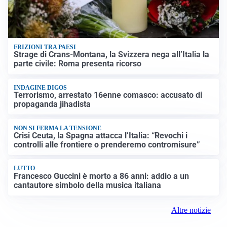
FRIZIONI TRA PAESI
Strage di Crans-Montana, la Svizzera nega all’Italia la
parte civile: Roma presenta ricorso
INDAGINE DIGOS
Terrorismo, arrestato 16enne comasco: accusato di
propaganda jihadista
NON SI FERMA LA TENSIONE
Crisi Ceuta, la Spagna attacca l’Italia: “Revochi i
controlli alle frontiere o prenderemo contromisure”
LUTTO
Francesco Guccini è morto a 86 anni: addio a un
cantautore simbolo della musica italiana
Altre notizie