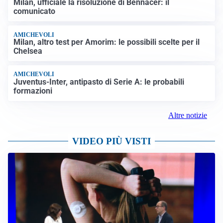
Milan, ufficiale la risoluzione di Bennacer: il
comunicato
AMICHEVOLI
Milan, altro test per Amorim: le possibili scelte per il
Chelsea
AMICHEVOLI
Juventus-Inter, antipasto di Serie A: le probabili
formazioni
Altre notizie
VIDEO PIÙ VISTI