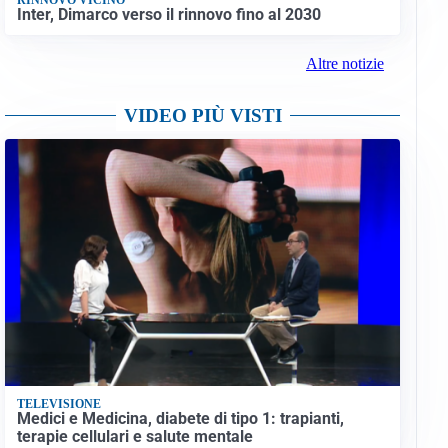
Inter, Dimarco verso il rinnovo fino al 2030
Altre notizie
VIDEO PIÙ VISTI
TELEVISIONE
Medici e Medicina, diabete di tipo 1: trapianti,
terapie cellulari e salute mentale