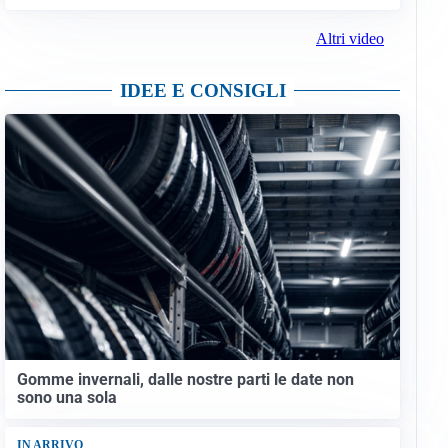
Altri video
IDEE E CONSIGLI
Gomme invernali, dalle nostre parti le date non
sono una sola
IN ARRIVO