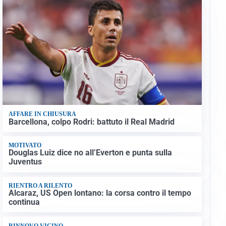
AFFARE IN CHIUSURA
Barcellona, colpo Rodri: battuto il Real Madrid
MOTIVATO
Douglas Luiz dice no all’Everton e punta sulla
Juventus
RIENTRO A RILENTO
Alcaraz, US Open lontano: la corsa contro il tempo
continua
RINNOVO VICINO