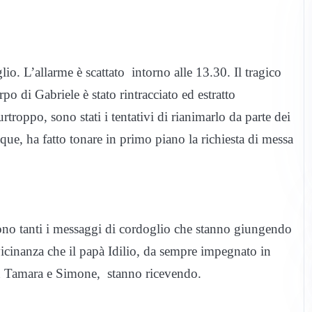
lio. L’allarme è scattato intorno alle 13.30. Il tragico
orpo di Gabriele è stato rintracciato ed estratto
urtroppo, sono stati i tentativi di rianimarlo da parte dei
que, ha fatto tonare in primo piano la richiesta di messa
 sono tanti i messaggi di cordoglio che stanno giungendo
 vicinanza che il papà Idilio, da sempre impegnato in
 con Tamara e Simone, stanno ricevendo.