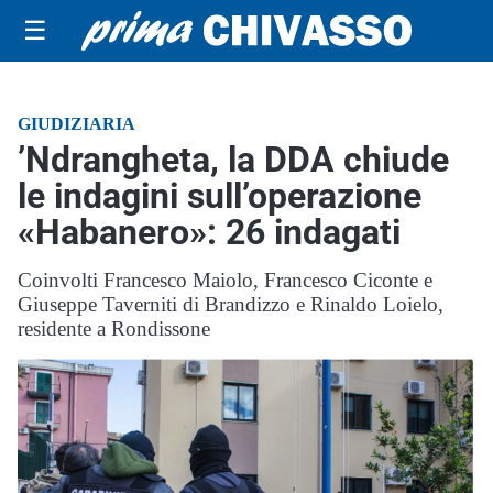
☰
GIUDIZIARIA
’Ndrangheta, la DDA chiude
le indagini sull’operazione
«Habanero»: 26 indagati
Coinvolti Francesco Maiolo, Francesco Ciconte e
Giuseppe Taverniti di Brandizzo e Rinaldo Loielo,
residente a Rondissone