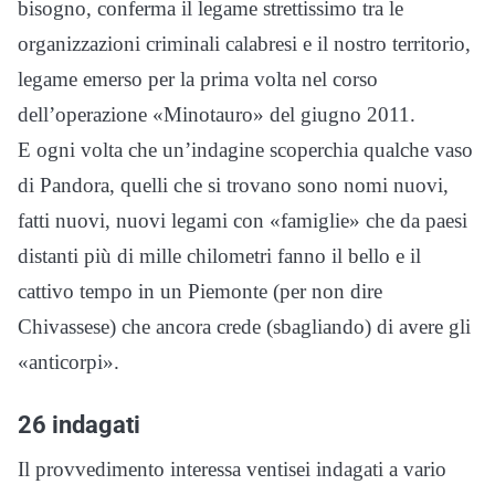
bisogno, conferma il legame strettissimo tra le
organizzazioni criminali calabresi e il nostro territorio,
legame emerso per la prima volta nel corso
dell’operazione «Minotauro» del giugno 2011.
E ogni volta che un’indagine scoperchia qualche vaso
di Pandora, quelli che si trovano sono nomi nuovi,
fatti nuovi, nuovi legami con «famiglie» che da paesi
distanti più di mille chilometri fanno il bello e il
cattivo tempo in un Piemonte (per non dire
Chivassese) che ancora crede (sbagliando) di avere gli
«anticorpi».
26 indagati
Il provvedimento interessa ventisei indagati a vario