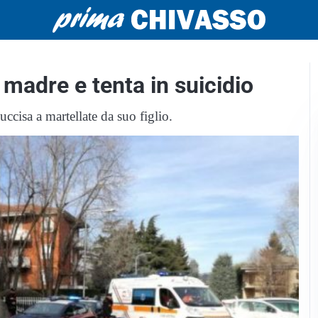
 madre e tenta in suicidio
ccisa a martellate da suo figlio.