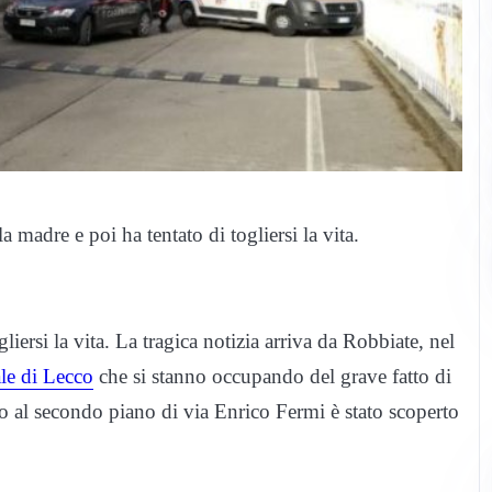
madre e poi ha tentato di togliersi la vita.
liersi la vita. La tragica notizia arriva da Robbiate, nel
ale di Lecco
che si stanno occupando del grave fatto di
o al secondo piano di via Enrico Fermi è stato scoperto