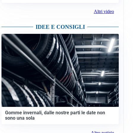
Altri video
IDEE E CONSIGLI
Gomme invernali, dalle nostre parti le date non
sono una sola
Altre notizie