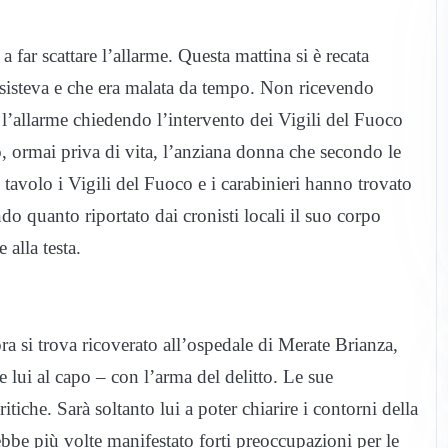
a far scattare l’allarme. Questa mattina si è recata
ssisteva e che era malata da tempo. Non ricevendo
 l’allarme chiedendo l’intervento dei Vigili del Fuoco
o, ormai priva di vita, l’anziana donna che secondo le
n tavolo i Vigili del Fuoco e i carabinieri hanno trovato
o quanto riportato dai cronisti locali il suo corpo
alla testa.
 si trova ricoverato all’ospedale di Merate Brianza,
e lui al capo – con l’arma del delitto. Le sue
iche. Sarà soltanto lui a poter chiarire i contorni della
be più volte manifestato forti preoccupazioni per le