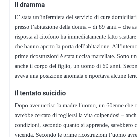
Il dramma
E’ stata un’infermiera del servizio di cure domiciliari 
presso l’abitazione della donna – di 89 anni – che a
risposta al citofono ha immediatamente fatto scattare
che hanno aperto la porta dell’abitazione. All’intern
prime ricostruzioni è stata uccisa martellate. Sotto u
anche il corpo del figlio, un uomo di 60 anni. Second
aveva una posizione anomala e riportava alcune ferite 
Il tentato suicidio
Dopo aver ucciso la madre l’uomo, un 60enne che ora
avrebbe cercato di togliersi la vita colpendosi – anch
condizioni, secondo quanto si apprende, sarebbero crit
vicenda. Secondo le prime ricostruzioni l’uomo avreb