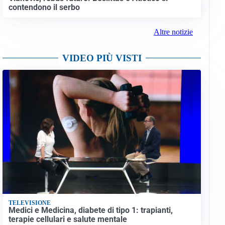
contendono il serbo
Altre notizie
VIDEO PIÙ VISTI
TELEVISIONE
Medici e Medicina, diabete di tipo 1: trapianti,
terapie cellulari e salute mentale