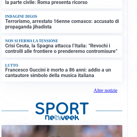
la parte civile: Roma presenta ricorso
INDAGINE DIGOS
Terrorismo, arrestato 16enne comasco: accusato di
propaganda jihadista
NON SI FERMA LA TENSIONE
Crisi Ceuta, la Spagna attacca l’Italia: “Revochi i
controlli alle frontiere o prenderemo contromisure”
LUTTO
Francesco Guccini è morto a 86 anni: addio a un
cantautore simbolo della musica italiana
Altre notizie