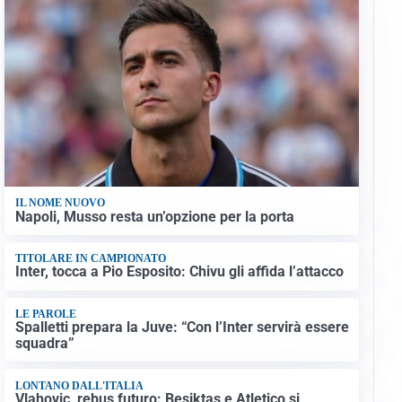
IL NOME NUOVO
Napoli, Musso resta un’opzione per la porta
TITOLARE IN CAMPIONATO
Inter, tocca a Pio Esposito: Chivu gli affida l’attacco
LE PAROLE
Spalletti prepara la Juve: “Con l’Inter servirà essere
squadra”
LONTANO DALL'ITALIA
Vlahovic, rebus futuro: Besiktas e Atletico si