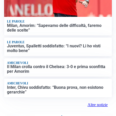
LE PAROLE
Milan, Amorim: “Sapevamo delle difficoltà, faremo
delle scelte”
LE PAROLE
Juventus, Spalletti soddisfatto: “I nuovi? Li ho visti
molto bene”
AMICHEVOLI
Il Milan crolla contro il Chelsea: 3-0 e prima sconfitta
per Amorim
AMICHEVOLI
Inter, Chivu soddisfatto: “Buona prova, non esistono
gerarchie”
Altre notizie