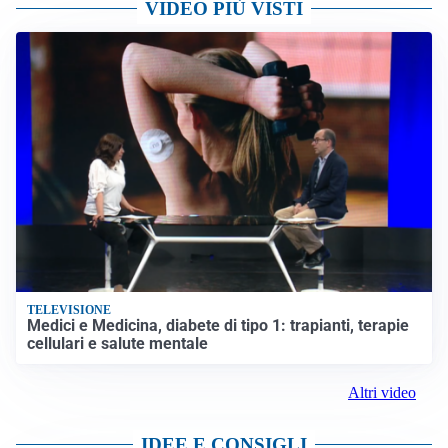
VIDEO PIÙ VISTI
TELEVISIONE
Medici e Medicina, diabete di tipo 1: trapianti, terapie
cellulari e salute mentale
Altri video
IDEE E CONSIGLI