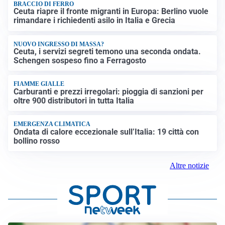
BRACCIO DI FERRO
Ceuta riapre il fronte migranti in Europa: Berlino vuole
rimandare i richiedenti asilo in Italia e Grecia
NUOVO INGRESSO DI MASSA?
Ceuta, i servizi segreti temono una seconda ondata.
Schengen sospeso fino a Ferragosto
FIAMME GIALLE
Carburanti e prezzi irregolari: pioggia di sanzioni per
oltre 900 distributori in tutta Italia
EMERGENZA CLIMATICA
Ondata di calore eccezionale sull’Italia: 19 città con
bollino rosso
Altre notizie