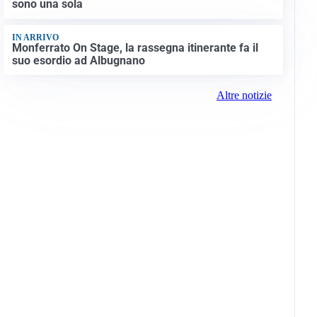
sono una sola
IN ARRIVO
Monferrato On Stage, la rassegna itinerante fa il
suo esordio ad Albugnano
Altre notizie