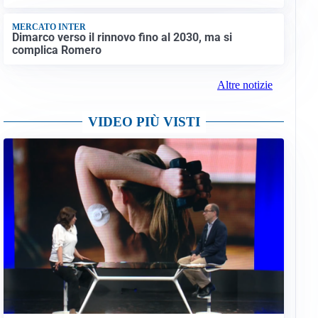
MERCATO INTER
Dimarco verso il rinnovo fino al 2030, ma si
complica Romero
Altre notizie
VIDEO PIÙ VISTI