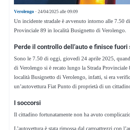
Verolengo
· 24/04/2025 alle 09:09
Un incidente stradale è avvenuto intorno alle 7.50 d
Provinciale 89 in località Busignetto di Verolengo.
Perde il controllo dell’auto e finisce fuori
Sono le 7.50 di oggi, giovedì 24 aprile 2025, quando
di Verolengo si è recato lungo la Strada Provincial
località Busignetto di Verolengo, infatti, si era veri
un’autovettura Fiat Punto di proprietà di un cittadi
I soccorsi
Il cittadino fortunatamente non ha avuto complicazion
L’autovettura è stata rimossa dal carroattrezzi con l’