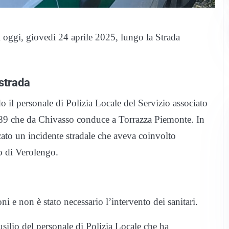
i oggi, giovedì 24 aprile 2025, lungo la Strada
 strada
 il personale di Polizia Locale del Servizio associato
e 89 che da Chivasso conduce a Torrazza Piemonte. In
ficato un incidente stradale che aveva coinvolto
no di Verolengo.
i e non è stato necessario l’intervento dei sanitari.
ausilio del personale di Polizia Locale che ha