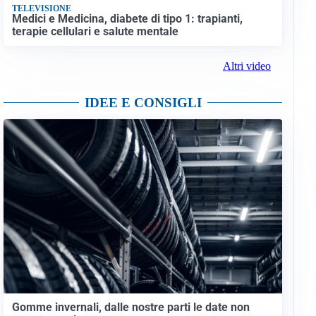
TELEVISIONE
Medici e Medicina, diabete di tipo 1: trapianti,
terapie cellulari e salute mentale
Altri video
IDEE E CONSIGLI
Gomme invernali, dalle nostre parti le date non