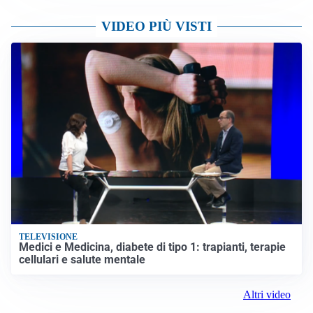
VIDEO PIÙ VISTI
TELEVISIONE
Medici e Medicina, diabete di tipo 1: trapianti, terapie
cellulari e salute mentale
Altri video