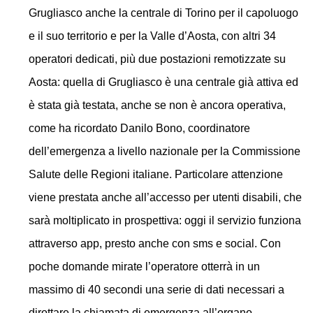
Grugliasco anche la centrale di Torino per il capoluogo
e il suo territorio e per la Valle d’Aosta, con altri 34
operatori dedicati, più due postazioni remotizzate su
Aosta: quella di Grugliasco è una centrale già attiva ed
è stata già testata, anche se non è ancora operativa,
come ha ricordato
Danilo Bono
, coordinatore
dell’emergenza a livello nazionale per la Commissione
Salute delle Regioni italiane. Particolare attenzione
viene prestata anche all’accesso per utenti disabili, che
sarà moltiplicato in prospettiva: oggi il servizio funziona
attraverso app, presto anche con sms e social. Con
poche domande mirate l’operatore otterrà in un
massimo di 40 secondi una serie di dati necessari a
dirottare la chiamata di emergenza all’organo