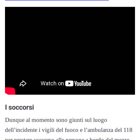
I soccorsi
Dunque al momento sono giunti sul luogo
dell’incidente i vigili del fuoco e l’ambulanza del 118
per prestare soccorso alle persone a bordo del mezzo.