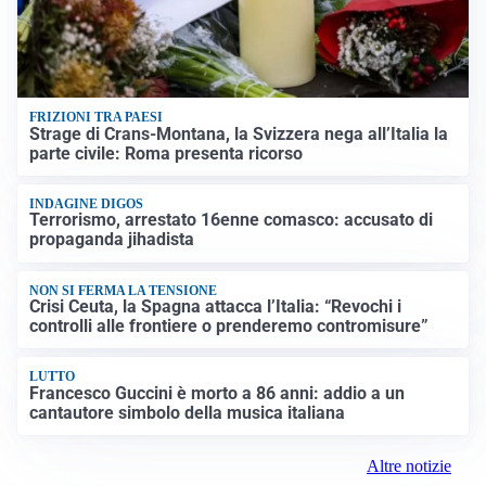
FRIZIONI TRA PAESI
Strage di Crans-Montana, la Svizzera nega all’Italia la
parte civile: Roma presenta ricorso
INDAGINE DIGOS
Terrorismo, arrestato 16enne comasco: accusato di
propaganda jihadista
NON SI FERMA LA TENSIONE
Crisi Ceuta, la Spagna attacca l’Italia: “Revochi i
controlli alle frontiere o prenderemo contromisure”
LUTTO
Francesco Guccini è morto a 86 anni: addio a un
cantautore simbolo della musica italiana
Altre notizie