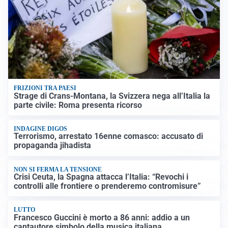
FRIZIONI TRA PAESI
Strage di Crans-Montana, la Svizzera nega all’Italia la
parte civile: Roma presenta ricorso
INDAGINE DIGOS
Terrorismo, arrestato 16enne comasco: accusato di
propaganda jihadista
NON SI FERMA LA TENSIONE
Crisi Ceuta, la Spagna attacca l’Italia: “Revochi i
controlli alle frontiere o prenderemo contromisure”
LUTTO
Francesco Guccini è morto a 86 anni: addio a un
cantautore simbolo della musica italiana