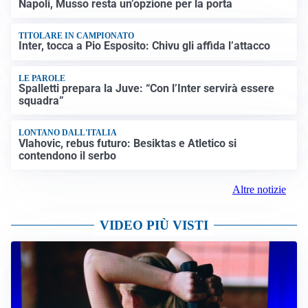
Napoli, Musso resta un’opzione per la porta
TITOLARE IN CAMPIONATO
Inter, tocca a Pio Esposito: Chivu gli affida l’attacco
LE PAROLE
Spalletti prepara la Juve: “Con l’Inter servirà essere
squadra”
LONTANO DALL'ITALIA
Vlahovic, rebus futuro: Besiktas e Atletico si
contendono il serbo
Altre notizie
VIDEO PIÙ VISTI