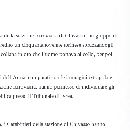
si della stazione ferroviaria di Chivasso, un gruppo di
ggredito un cinquantanovenne torinese spruzzandogli
 collana in oro che l’uomo portava al collo, per poi
tari dell’Arma, comparati con le immagini estrapolate
azione ferroviaria, hanno permesso di individuare gli
bblica presso il Tribunale di Ivrea.
o, i Carabinieri della stazione di Chivasso hanno