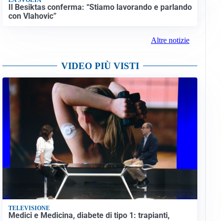
Il Besiktas conferma: “Stiamo lavorando e parlando
con Vlahovic”
Altre notizie
VIDEO PIÙ VISTI
TELEVISIONE
Medici e Medicina, diabete di tipo 1: trapianti,