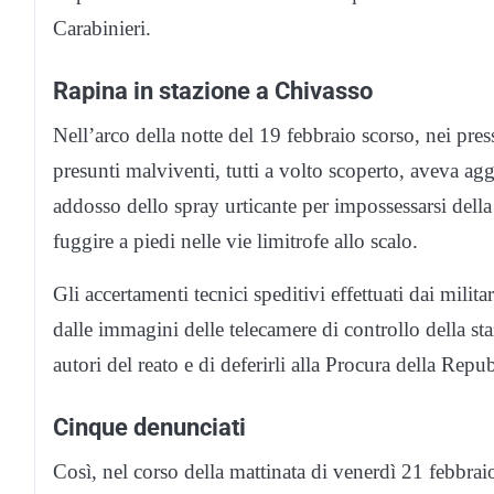
Carabinieri.
Rapina in stazione a Chivasso
Nell’arco della notte del 19 febbraio scorso, nei pres
presunti malviventi, tutti a volto scoperto, aveva a
addosso dello spray urticante per impossessarsi della
fuggire a piedi nelle vie limitrofe allo scalo.
Gli accertamenti tecnici speditivi effettuati dai mili
dalle immagini delle telecamere di controllo della st
autori del reato e di deferirli alla Procura della Repu
Cinque denunciati
Così, nel corso della mattinata di venerdì 21 febbrai