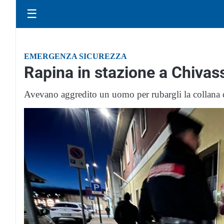
☰
EMERGENZA SICUREZZA
Rapina in stazione a Chivas
Avevano aggredito un uomo per rubargli la collana 