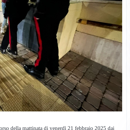
corso della mattinata di venerdì 21 febbraio 2025 dai