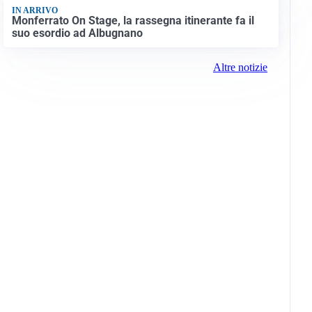
IN ARRIVO
Monferrato On Stage, la rassegna itinerante fa il
suo esordio ad Albugnano
Altre notizie