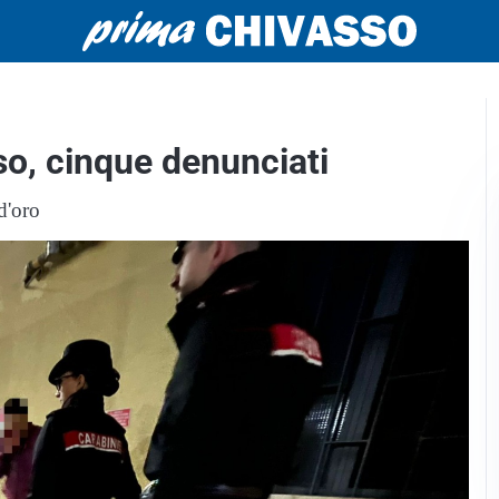
so, cinque denunciati
d'oro