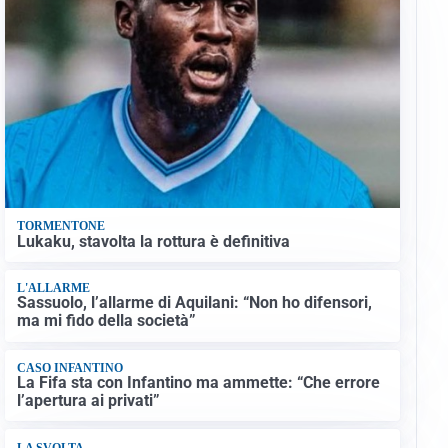
TORMENTONE
Lukaku, stavolta la rottura è definitiva
L'ALLARME
Sassuolo, l’allarme di Aquilani: “Non ho difensori,
ma mi fido della società”
CASO INFANTINO
La Fifa sta con Infantino ma ammette: “Che errore
l’apertura ai privati”
LA SVOLTA