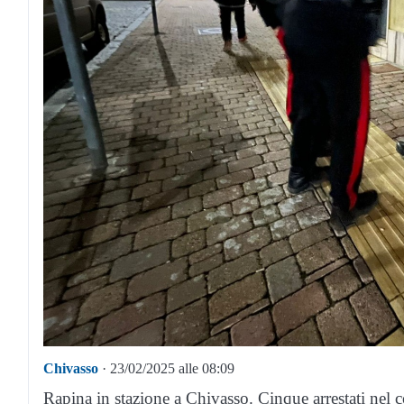
Chivasso
· 23/02/2025 alle 08:09
Rapina in stazione a Chivasso. Cinque arrestati nel 