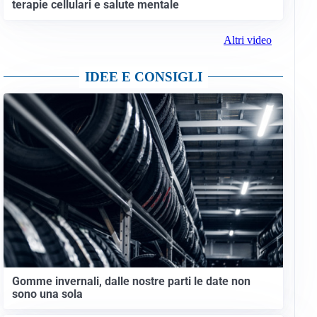
terapie cellulari e salute mentale
Altri video
IDEE E CONSIGLI
Gomme invernali, dalle nostre parti le date non
sono una sola