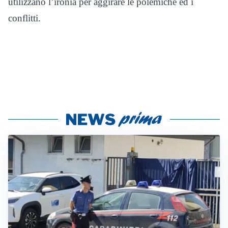
utilizzano l’ironia per aggirare le polemiche ed i
conflitti.