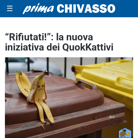
☰
“Rifiutati!”: la nuova
iniziativa dei QuokKattivi