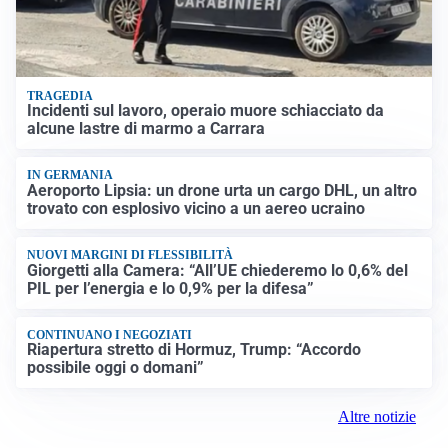
TRAGEDIA
Incidenti sul lavoro, operaio muore schiacciato da
alcune lastre di marmo a Carrara
IN GERMANIA
Aeroporto Lipsia: un drone urta un cargo DHL, un altro
trovato con esplosivo vicino a un aereo ucraino
NUOVI MARGINI DI FLESSIBILITÀ
Giorgetti alla Camera: “All’UE chiederemo lo 0,6% del
PIL per l’energia e lo 0,9% per la difesa”
CONTINUANO I NEGOZIATI
Riapertura stretto di Hormuz, Trump: “Accordo
possibile oggi o domani”
Altre notizie