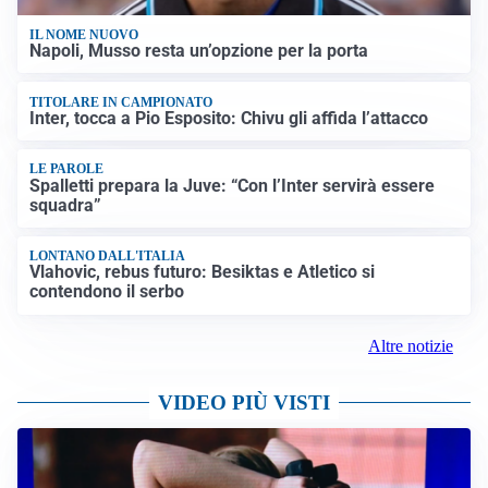
IL NOME NUOVO
Napoli, Musso resta un’opzione per la porta
TITOLARE IN CAMPIONATO
Inter, tocca a Pio Esposito: Chivu gli affida l’attacco
LE PAROLE
Spalletti prepara la Juve: “Con l’Inter servirà essere
squadra”
LONTANO DALL'ITALIA
Vlahovic, rebus futuro: Besiktas e Atletico si
contendono il serbo
Altre notizie
VIDEO PIÙ VISTI