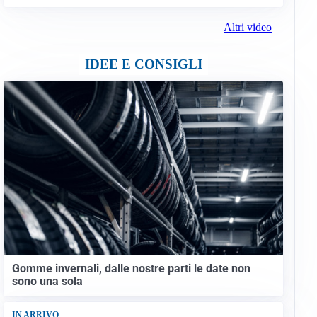
Altri video
IDEE E CONSIGLI
Gomme invernali, dalle nostre parti le date non
sono una sola
IN ARRIVO