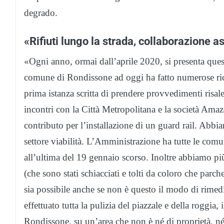
degrado.
«Rifiuti lungo la strada, collaborazione a
«Ogni anno, ormai dall’aprile 2020, si presenta que
comune di Rondissone ad oggi ha fatto numerose richie
prima istanza scritta di prendere provvedimenti risal
incontri con la Città Metropolitana e la società Amaz
contributo per l’installazione di un guard rail. Abbi
settore viabilità. L’Amministrazione ha tutte le comun
all’ultima del 19 gennaio scorso. Inoltre abbiamo più 
(che sono stati schiacciati e tolti da coloro che par
sia possibile anche se non è questo il modo di rimed
effettuato tutta la pulizia del piazzale e della roggia, 
Rondissone, su un’area che non è né di proprietà, n