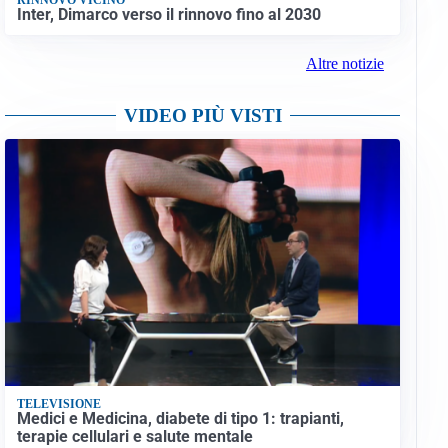
Inter, Dimarco verso il rinnovo fino al 2030
Altre notizie
VIDEO PIÙ VISTI
TELEVISIONE
Medici e Medicina, diabete di tipo 1: trapianti,
terapie cellulari e salute mentale