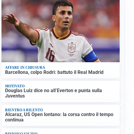
AFFARE IN CHIUSURA
Barcellona, colpo Rodri: battuto il Real Madrid
MOTIVATO
Douglas Luiz dice no all’Everton e punta sulla
Juventus
RIENTRO A RILENTO
Alcaraz, US Open lontano: la corsa contro il tempo
continua
RINNOVO VICINO