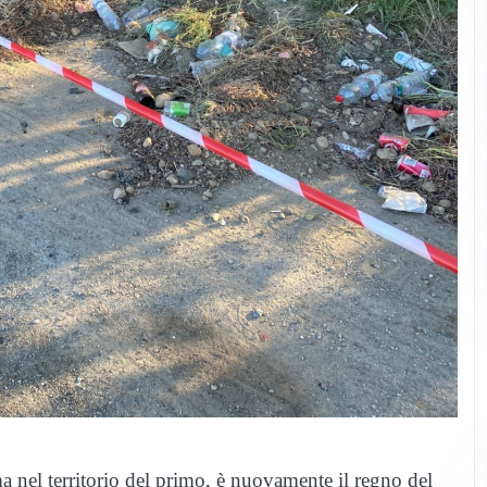
 nel territorio del primo, è nuovamente il regno del