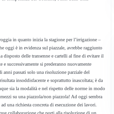
oggia in quanto inizia la stagione per l’irrigazione –
 che oggi è in evidenza sul piazzale, avrebbe raggiunto
posto delle transenne e cartelli al fine di evitare il
te e successivamente si prederanno nuovamente
 anni passati solo una risoluzione parziale del
sultata insoddisfacente e soprattutto inascoltata; è da
unque sia la modalità e nel rispetto delle norme in modo
utomezzi su una piazzola/non piazzola! Ad oggi sembra
e ad una richiesta concreta di esecuzione dei lavori.
ue collaborazione che porti alla risoluzione di un