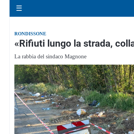
☰
RONDISSONE
«Rifiuti lungo la strada, co
La rabbia del sindaco Magnone