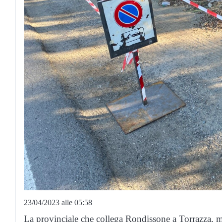
23/04/2023 alle 05:58
La provinciale che collega Rondissone a Torrazza, ma