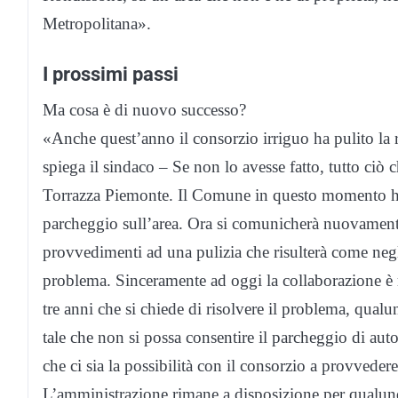
Metropolitana».
I prossimi passi
Ma cosa è di nuovo successo?
«Anche quest’anno il consorzio irriguo ha pulito la r
spiega il sindaco – Se non lo avesse fatto, tutto ciò
Torrazza Piemonte. Il Comune in questo momento ha dis
parcheggio sull’area. Ora si comunicherà nuovamen
provvedimenti ad una pulizia che risulterà come negli
problema. Sinceramente ad oggi la collaborazione è ri
tre anni che si chiede di risolvere il problema, qual
tale che non si possa consentire il parcheggio di a
che ci sia la possibilità con il consorzio a provveder
L’amministrazione rimane a disposizione per qualunq