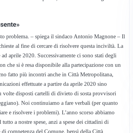
ssente»
sto problema. – spiega il sindaco Antonio Magnone – Il
ste al fine di cercare di risolvere questa inciviltà. La
e ad aprile 2020. Successivamente ci sono stati degli
on che si è resa disponibile alla partecipazione con un
amo fatto più incontri anche in Città Metropolitana,
icazioni effettuate a partire da aprile 2020 sino
volte disposti cartelli di divieto di sosta provvisori
cheggiano). Noi continuiamo a fare verbali (per quanto
iare e risolvere i problemi). L’anno scorso abbiamo
il tutto a nostre spese, anzi a spese dei cittadini di
é di competenza del Comune, bensì della Città