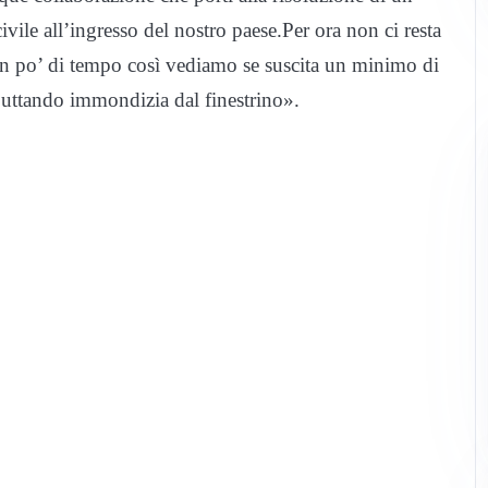
ivile all’ingresso del nostro paese.Per ora non ci resta
er un po’ di tempo così vediamo se suscita un minimo di
buttando immondizia dal finestrino».