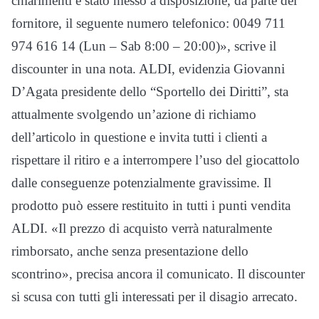
chiarimenti è stato messo a disposizione, da parte del
fornitore, il seguente numero telefonico: 0049 711
974 616 14 (Lun – Sab 8:00 – 20:00)», scrive il
discounter in una nota. ALDI, evidenzia Giovanni
D’Agata presidente dello “Sportello dei Diritti”, sta
attualmente svolgendo un’azione di richiamo
dell’articolo in questione e invita tutti i clienti a
rispettare il ritiro e a interrompere l’uso del giocattolo
dalle conseguenze potenzialmente gravissime. Il
prodotto può essere restituito in tutti i punti vendita
ALDI. «Il prezzo di acquisto verrà naturalmente
rimborsato, anche senza presentazione dello
scontrino», precisa ancora il comunicato. Il discounter
si scusa con tutti gli interessati per il disagio arrecato.