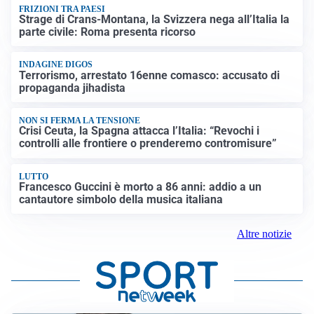
FRIZIONI TRA PAESI
Strage di Crans-Montana, la Svizzera nega all’Italia la
parte civile: Roma presenta ricorso
INDAGINE DIGOS
Terrorismo, arrestato 16enne comasco: accusato di
propaganda jihadista
NON SI FERMA LA TENSIONE
Crisi Ceuta, la Spagna attacca l’Italia: “Revochi i
controlli alle frontiere o prenderemo contromisure”
LUTTO
Francesco Guccini è morto a 86 anni: addio a un
cantautore simbolo della musica italiana
Altre notizie