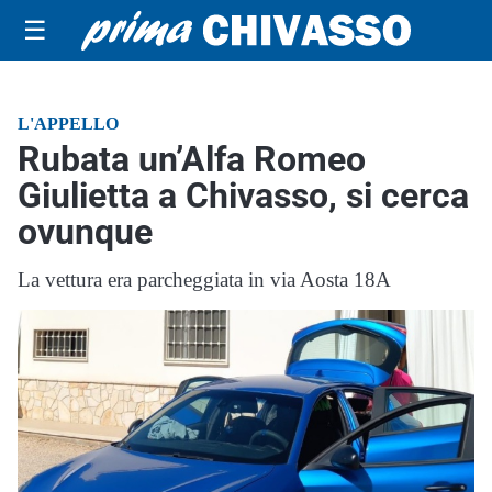
☰
L'APPELLO
Rubata un’Alfa Romeo
Giulietta a Chivasso, si cerca
ovunque
La vettura era parcheggiata in via Aosta 18A