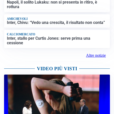
CALCIOMERCATO
Napoli, il solito Lukaku: non si presenta in ritiro, è
rottura
AMICHEVOLI
Inter, Chivu: “Vedo una crescita, il risultato non conta”
CALCIOMERCATO
Inter, stallo per Curtis Jones: serve prima una
cessione
Altre notizie
VIDEO PIÙ VISTI