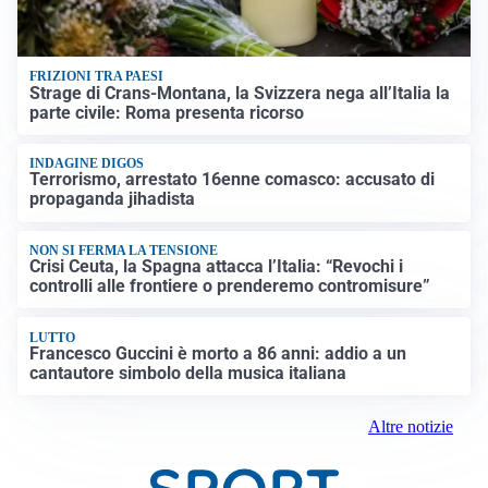
FRIZIONI TRA PAESI
Strage di Crans-Montana, la Svizzera nega all’Italia la
parte civile: Roma presenta ricorso
INDAGINE DIGOS
Terrorismo, arrestato 16enne comasco: accusato di
propaganda jihadista
NON SI FERMA LA TENSIONE
Crisi Ceuta, la Spagna attacca l’Italia: “Revochi i
controlli alle frontiere o prenderemo contromisure”
LUTTO
Francesco Guccini è morto a 86 anni: addio a un
cantautore simbolo della musica italiana
Altre notizie