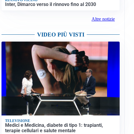
Inter, Dimarco verso il rinnovo fino al 2030
Altre notizie
VIDEO PIÙ VISTI
TELEVISIONE
Medici e Medicina, diabete di tipo 1: trapianti,
terapie cellulari e salute mentale