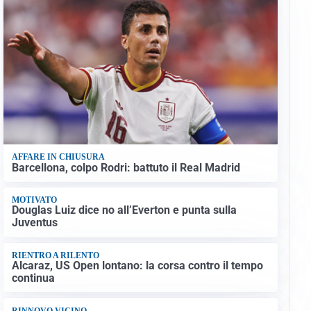
AFFARE IN CHIUSURA
Barcellona, colpo Rodri: battuto il Real Madrid
MOTIVATO
Douglas Luiz dice no all’Everton e punta sulla
Juventus
RIENTRO A RILENTO
Alcaraz, US Open lontano: la corsa contro il tempo
continua
RINNOVO VICINO