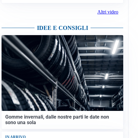
Altri video
IDEE E CONSIGLI
Gomme invernali, dalle nostre parti le date non
sono una sola
IN ARRIVO