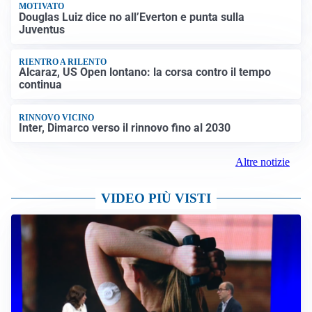
MOTIVATO
Douglas Luiz dice no all’Everton e punta sulla
Juventus
RIENTRO A RILENTO
Alcaraz, US Open lontano: la corsa contro il tempo
continua
RINNOVO VICINO
Inter, Dimarco verso il rinnovo fino al 2030
Altre notizie
VIDEO PIÙ VISTI