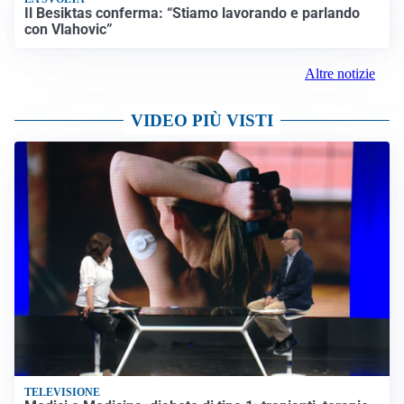
LA SVOLTA
Il Besiktas conferma: “Stiamo lavorando e parlando
con Vlahovic”
Altre notizie
VIDEO PIÙ VISTI