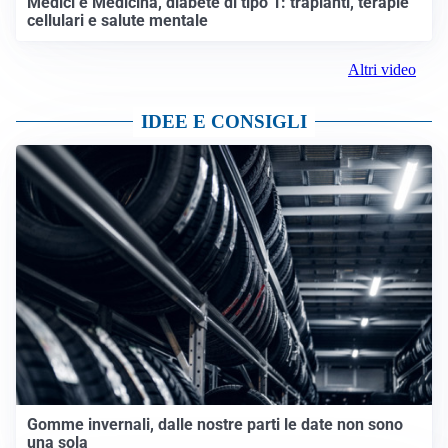
TELEVISIONE
Medici e Medicina, diabete di tipo 1: trapianti, terapie
cellulari e salute mentale
Altri video
IDEE E CONSIGLI