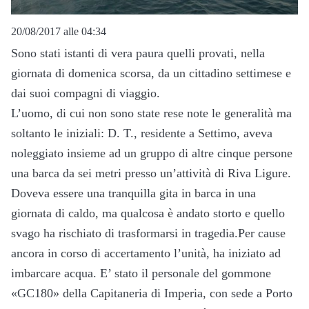
20/08/2017 alle 04:34
Sono stati istanti di vera paura quelli provati, nella
giornata di domenica scorsa, da un cittadino settimese e
dai suoi compagni di viaggio.
L’uomo, di cui non sono state rese note le generalità ma
soltanto le iniziali: D. T., residente a Settimo, aveva
noleggiato insieme ad un gruppo di altre cinque persone
una barca da sei metri presso un’attività di Riva Ligure.
Doveva essere una tranquilla gita in barca in una
giornata di caldo, ma qualcosa è andato storto e quello
svago ha rischiato di trasformarsi in tragedia.Per cause
ancora in corso di accertamento l’unità, ha iniziato ad
imbarcare acqua. E’ stato il personale del gommone
«GC180» della Capitaneria di Imperia, con sede a Porto