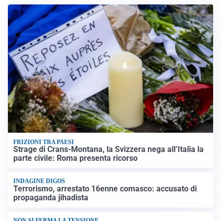
FRIZIONI TRA PAESI
Strage di Crans-Montana, la Svizzera nega all’Italia la
parte civile: Roma presenta ricorso
INDAGINE DIGOS
Terrorismo, arrestato 16enne comasco: accusato di
propaganda jihadista
NON SI FERMA LA TENSIONE