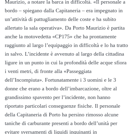
Maurizio, a notare la barca in difficoltà. «Il personale a
bordo – spiegano dalla Capitaneria – era impegnato in
un’attività di pattugliamento delle coste e ha subito
allertato la sala operativa». Da Porto Maurizio è partita
anche la motovedetta «CP175» che ha prontamente
raggiunto al largo l’equipaggio in difficoltà e lo ha tratto
in salvo. L’incidente è avvenuto al largo della cittadina
ligure in un punto in cui la profondità delle acque sfiora
i venti metri, di fronte alla «Passeggiata
dell’Incompiuta». Fortunatamente i 3 uomini e le 3
donne che erano a bordo dell’imbarcazione, oltre al
grandissimo spavento per l’incidente, non hanno
riportato particolari conseguenze fisiche. Il personale
della Capitaneria di Porto ha persino rimosso alcune
taniche di carburante presenti a bordo dell’unità per
evitare sversamenti di liquidi inquinanti in