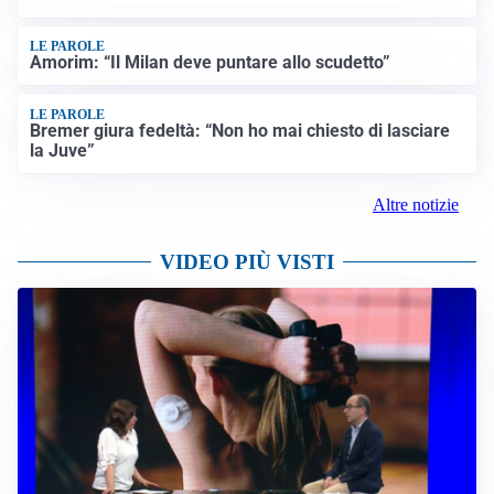
LE PAROLE
Amorim: “Il Milan deve puntare allo scudetto”
LE PAROLE
Bremer giura fedeltà: “Non ho mai chiesto di lasciare
la Juve”
Altre notizie
VIDEO PIÙ VISTI